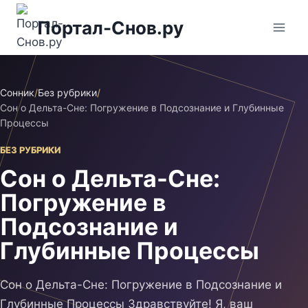
Перейти
Портал-Снов.ру
к
содержимому
Сонник
/
Без рубрики
/
Сон о Дельта-Сне: Погружение в Подсознание и Глубинные
Процессы
БЕЗ РУБРИКИ
Сон о Дельта-Сне:
Погружение в
Подсознание и
Глубинные Процессы
Сон о Дельта-Сне: Погружение в Подсознание и
Глубинные Процессы Здравствуйте! Я, ваш