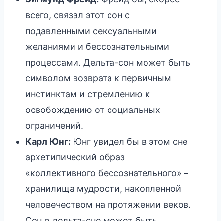
всего, связал этот сон с
подавленными сексуальными
желаниями и бессознательными
процессами. Дельта-сон может быть
символом возврата к первичным
инстинктам и стремлению к
освобождению от социальных
ограничений.
Карл Юнг:
Юнг увидел бы в этом сне
архетипический образ
«коллективного бессознательного» –
хранилища мудрости, накопленной
человечеством на протяжении веков.
Сон о дельта-сне может быть