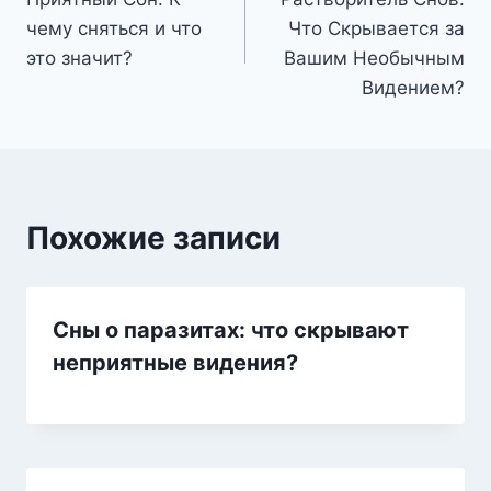
по
чему сняться и что
Что Скрывается за
записям
это значит?
Вашим Необычным
Видением?
Похожие записи
Сны о паразитах: что скрывают
неприятные видения?