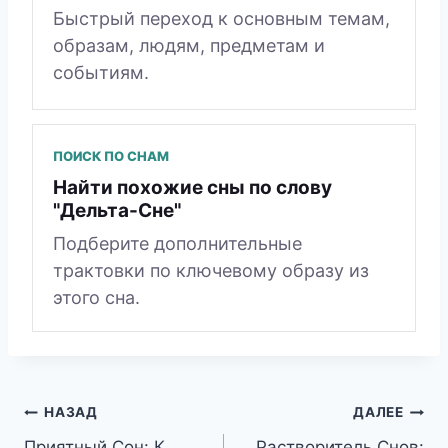
Быстрый переход к основным темам,
образам, людям, предметам и
событиям.
ПОИСК ПО СНАМ
Найти похожие сны по слову
"Дельта-Сне"
Подберите дополнительные
трактовки по ключевому образу из
этого сна.
Навигация
НАЗАД
ДАЛЕЕ
Приятный Сон: К
Растворитель Снов: