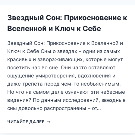
ОН
ПЫТАЕТСЯ
Звездный Сон: Прикосновение к
ВАМ
СКАЗАТЬ?
Вселенной и Ключ к Себе
Звездный Сон: Прикосновение к Вселенной и
Ключ к Себе Сны о звездах – одни из самых
красивых и завораживающих, которые могут
посетить нас во сне. Они часто оставляют
ощущение умиротворения, вдохновения и
даже трепета перед чем-то необъяснимым.
Но что на самом деле означают эти небесные
видения? По данным исследований, звездные
сны довольно распространены – от…
ЗВЕЗДНЫЙ
ЧИТАЙТЕ ДАЛЕЕ
СОН:
ПРИКОСНОВЕНИЕ