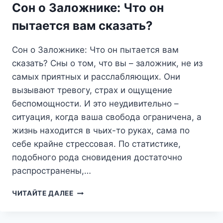
Сон о Заложнике: Что он
ТРЕВОЖНЫЙ
АККОРД?
пытается вам сказать?
Сон о Заложнике: Что он пытается вам
сказать? Сны о том, что вы – заложник, не из
самых приятных и расслабляющих. Они
вызывают тревогу, страх и ощущение
беспомощности. И это неудивительно –
ситуация, когда ваша свобода ограничена, а
жизнь находится в чьих-то руках, сама по
себе крайне стрессовая. По статистике,
подобного рода сновидения достаточно
распространены,…
СОН
ЧИТАЙТЕ ДАЛЕЕ
О
ЗАЛОЖНИКЕ:
ЧТО