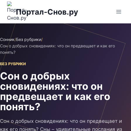
Перейти
Портал-Снов.ру
к
содержимому
Сонник
/
Без рубрики
/
Сон о добрых сновидениях: что он предвещает и как его
понять?
БЕЗ РУБРИКИ
Сон о добрых
сновидениях: что он
предвещает и как его
понять?
Сон о добрых сновидениях: что он предвещает и
как его понять? Сны – удивительные послания из