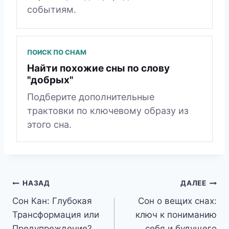
событиям.
ПОИСК ПО СНАМ
Найти похожие сны по слову
"добрых"
Подберите дополнительные
трактовки по ключевому образу из
этого сна.
Навигация
НАЗАД
ДАЛЕЕ
Сон Кан: Глубокая
Сон о вещих снах:
по
Трансформация или
ключ к пониманию
Предупреждение?
себя и будущего