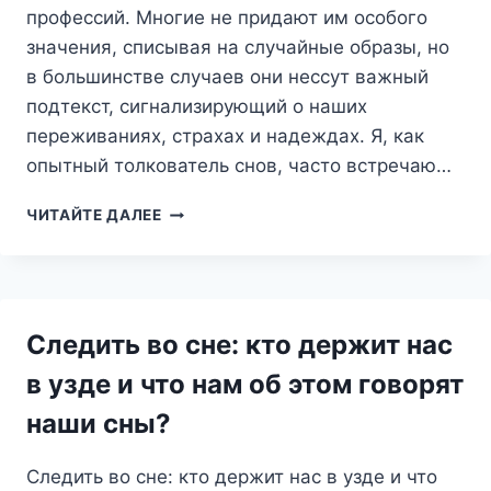
профессий. Многие не придают им особого
значения, списывая на случайные образы, но
в большинстве случаев они нессут важный
подтекст, сигнализирующий о наших
переживаниях, страхах и надеждах. Я, как
опытный толкователь снов, часто встречаю…
ГИРЛЯНДА
ЧИТАЙТЕ ДАЛЕЕ
ВО
СНЕ:
СВЕТ
НАДЕЖДЫ
ИЛИ
Следить во сне: кто держит нас
ПЕТЛЯ
ОГРАНИЧЕНИЙ?
в узде и что нам об этом говорят
наши сны?
Следить во сне: кто держит нас в узде и что