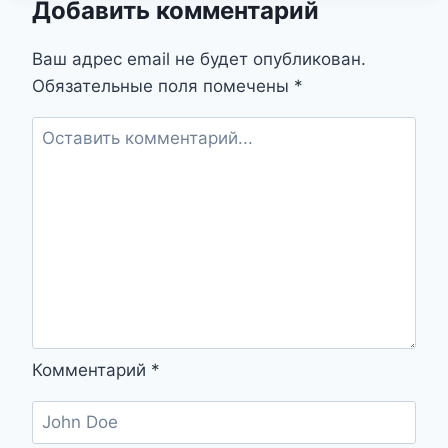
Добавить комментарий
К
ВСЕЛЕННОЙ
И
Ваш адрес email не будет опубликован.
КЛЮЧ
Обязательные поля помечены
*
К
СЕБЕ
Комментарий
*