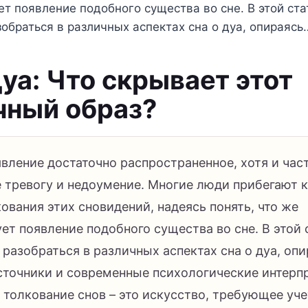
т появление подобного существа во сне. В этой ст
обраться в различных аспектах сна о дуа, опираясь
Дуа: Что скрывает этот
чный образ?
явление достаточно распространенное, хотя и час
тревогу и недоумение. Многие люди прибегают к
ования этих сновидений, надеясь понять, что же
ет появление подобного существа во сне. В этой 
разобраться в различных аспектах сна о дуа, опи
сточники и современные психологические интерп
 толкование снов – это искусство, требующее уче