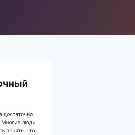
дочный
ие достаточно
. Многие люди
ь понять, что