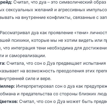
рейд:
Считал, что дуа – это символический образ
ых сексуальных желаний и агрессивных импульсо
зывать на внутренние конфликты, связанные с за
Рассматривал дуа как проявление «тени» личност
ашей психики, которые мы не хотим видеть или п
, что интеграция тени необходима для достижени
ти и самореализации.
га:
Считала, что сон о Дуа предвещает испытания 
указывает на возможность преодоления этих преп
внутренней силе и вере.
иллер:
Интерпретировал сон о дуа как предупре
 обмана и предательства со стороны близких люд
Цветков:
Считал, что сон о Дуа может быть пред