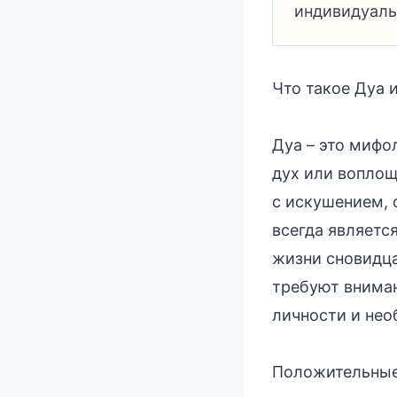
индивидуаль
Что такое Дуа 
Дуа – это мифо
дух или воплощ
с искушением, 
всегда является
жизни сновидца
требуют вниман
личности и нео
Положительные 