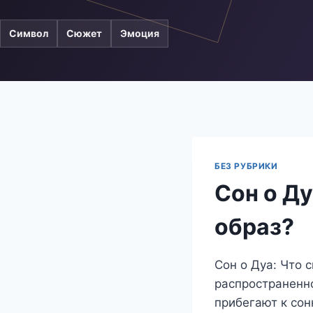
Символ
Сюжет
Эмоция
БЕЗ РУБРИКИ
Сон о Ду
образ?
Сон о Дуа: Что 
распространенн
прибегают к сон