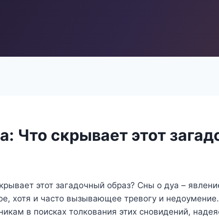
а: Что скрывает этот зага
скрывает этот загадочный образ? Сны о дуа – явлен
ое, хотя и часто вызывающее тревогу и недоумение
никам в поисках толкования этих сновидений, надеяс