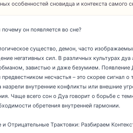
ных особенностей сновидца и контекста самого с
и почему он появляется во сне?
логическое существо, демон, часто изображаемы
ение негативных сил. В различных культурах дуа
обманом, завистью и даже безумием. Появление Д
 предвестником несчастья – это скорее сигнал о т
 назрели внутренние конфликты или внешние угр
ия. Чаще всего сон о Дуа говорит о борьбе с тем
бходимости обретения внутренней гармонии.
и Отрицательные Трактовки: Разбираем Контекс