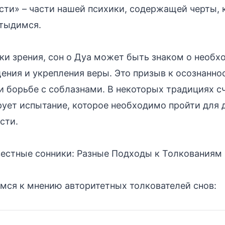
сти» – части нашей психики, содержащей черты, 
стыдимся.
ки зрения, сон о Дуа может быть знаком о необ
ения и укрепления веры. Это призыв к осознанно
 борьбе с соблазнами. В некоторых традициях сч
ует испытание, которое необходимо пройти для
сти.
вестные сонники: Разные Подходы к Толкованиям
мся к мнению авторитетных толкователей снов: