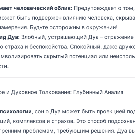
мает человеческий облик:
Предупреждает о том,
может быть подвержен влиянию человека, скрыв
намерения. Будьте осторожны в окружении!
ид Дуа:
Злобный, устрашающий Дуа – отражение 
го страха и беспокойства. Спокойный, даже дру
имволизировать скрытый потенциал или неиспол
ти.
е и Духовное Толкование: Глубинный Анализ
психологии
, сон о Дуа может быть проекцией п
ций, комплексов и страхов. Это способ подсозна
утренним проблемам, требующим решения. Дуа вы