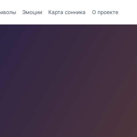
мволы
Эмоции
Карта сонника
О проекте