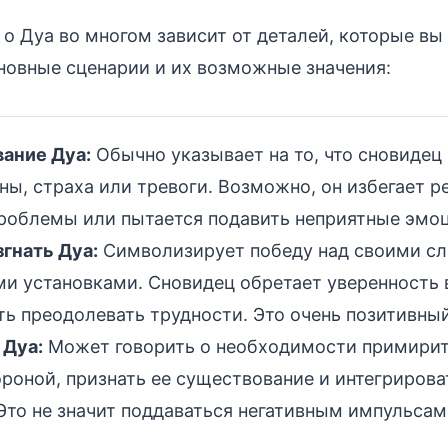
 о Дуа во многом зависит от деталей, которые вы
овные сценарии и их возможные значения:
ание Дуа:
Обычно указывает на то, что сновидец
ны, страха или тревоги. Возможно, он избегает 
проблемы или пытается подавить неприятные эмо
гнать Дуа:
Символизирует победу над своими сл
и установками. Сновидец обретает уверенность в
ь преодолевать трудности. Это очень позитивный
 Дуа:
Может говорить о необходимости примирит
роной, признать ее существование и интегрирова
Это не значит поддаваться негативным импульсам,