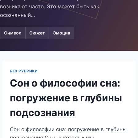
возникают часто. Это может быть как
осознанный…
Символ
Сюжет
Эмоция
БЕЗ РУБРИКИ
Сон о философии сна:
погружение в глубины
подсознания
Сон о философии сна: погружение в глубины
подсознания Сны, в которых мы