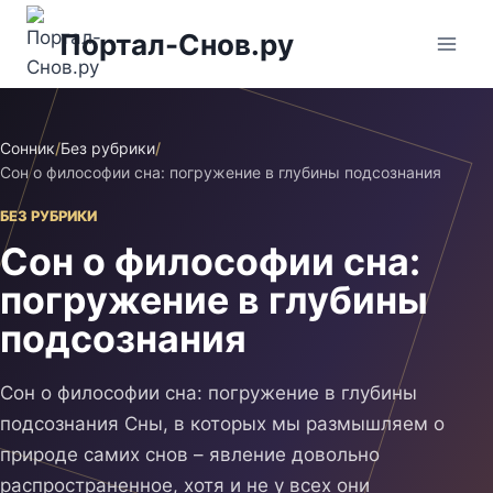
Перейти
Портал-Снов.ру
к
содержимому
Сонник
/
Без рубрики
/
Сон о философии сна: погружение в глубины подсознания
БЕЗ РУБРИКИ
Сон о философии сна:
погружение в глубины
подсознания
Сон о философии сна: погружение в глубины
подсознания Сны, в которых мы размышляем о
природе самих снов – явление довольно
распространенное, хотя и не у всех они