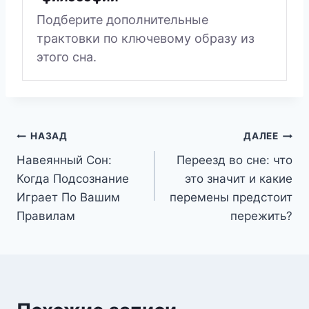
Подберите дополнительные
трактовки по ключевому образу из
этого сна.
Навигация
НАЗАД
ДАЛЕЕ
Навеянный Сон:
Переезд во сне: что
по
Когда Подсознание
это значит и какие
записям
Играет По Вашим
перемены предстоит
Правилам
пережить?