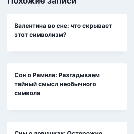
Похожие записи
Валентина во сне: что скрывает
этот символизм?
Сон о Рамиле: Разгадываем
тайный смысл необычного
символа
Сны о ловушках: Осторожно,