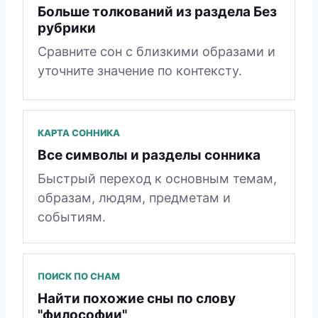
Больше толкований из раздела Без
рубрики
Сравните сон с близкими образами и
уточните значение по контексту.
КАРТА СОННИКА
Все символы и разделы сонника
Быстрый переход к основным темам,
образам, людям, предметам и
событиям.
ПОИСК ПО СНАМ
Найти похожие сны по слову
"философии"