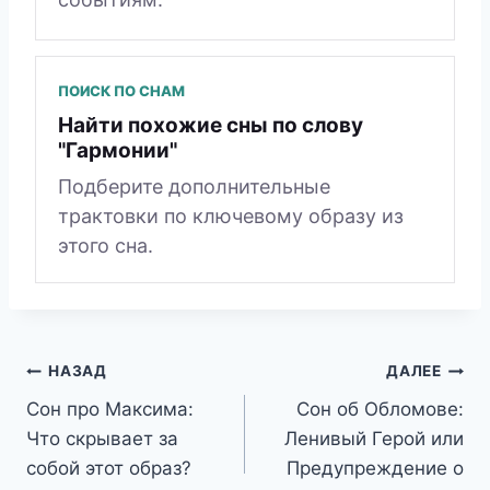
ПОИСК ПО СНАМ
Найти похожие сны по слову
"Гармонии"
Подберите дополнительные
трактовки по ключевому образу из
этого сна.
Навигация
НАЗАД
ДАЛЕЕ
Сон про Максима:
Сон об Обломове:
по
Что скрывает за
Ленивый Герой или
записям
собой этот образ?
Предупреждение о