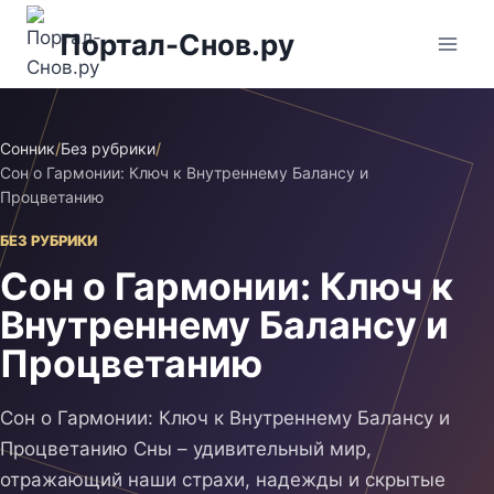
Перейти
Портал-Снов.ру
к
содержимому
Сонник
/
Без рубрики
/
Сон о Гармонии: Ключ к Внутреннему Балансу и
Процветанию
БЕЗ РУБРИКИ
Сон о Гармонии: Ключ к
Внутреннему Балансу и
Процветанию
Сон о Гармонии: Ключ к Внутреннему Балансу и
Процветанию Сны – удивительный мир,
отражающий наши страхи, надежды и скрытые