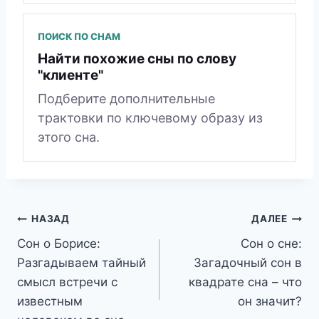
ПОИСК ПО СНАМ
Найти похожие сны по слову
"клиенте"
Подберите дополнительные
трактовки по ключевому образу из
этого сна.
Навигация
НАЗАД
ДАЛЕЕ
Сон о Борисе:
Сон о сне:
по
Разгадываем тайный
Загадочный сон в
записям
смысл встречи с
квадрате сна – что
известным
он значит?