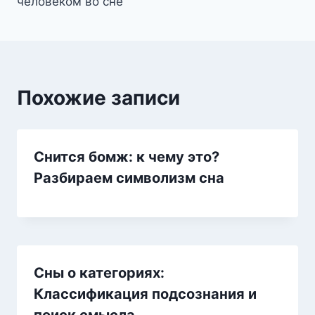
человеком во сне
Похожие записи
Снится бомж: к чему это?
Разбираем символизм сна
Сны о категориях:
Классификация подсознания и
поиск смысла