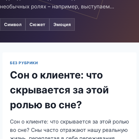
необычных ролях – например, выступаем…
Символ
Сюжет
Эмоция
БЕЗ РУБРИКИ
Сон о клиенте: что
скрывается за этой
ролью во сне?
Сон о клиенте: что скрывается за этой ролью
во сне? Сны часто отражают нашу реальную
жизнь, переплетая в себе переживания,