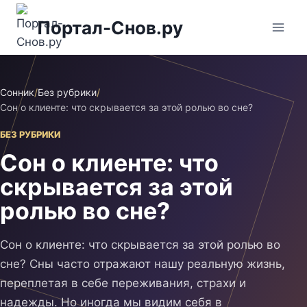
Перейти
Портал-Снов.ру
к
содержимому
Сонник
/
Без рубрики
/
Сон о клиенте: что скрывается за этой ролью во сне?
БЕЗ РУБРИКИ
Сон о клиенте: что
скрывается за этой
ролью во сне?
Сон о клиенте: что скрывается за этой ролью во
сне? Сны часто отражают нашу реальную жизнь,
переплетая в себе переживания, страхи и
надежды. Но иногда мы видим себя в