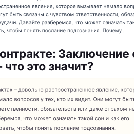
страненное явление, которое вызывает немало вопр
огут быть связаны с чувством ответственности, обяз
удачи. Давайте разберемся, что может означать так
ь, чтобы понять послание подсознания. Почему…
Контракте: Заключение
– что это значит?
актах – довольно распространенное явление, кото
ало вопросов у тех, кто их видит. Они могут быт
ветственности, обязательств или даже страхом не
еремся, что может означать такой сон и как его
овать, чтобы понять послание подсознания.