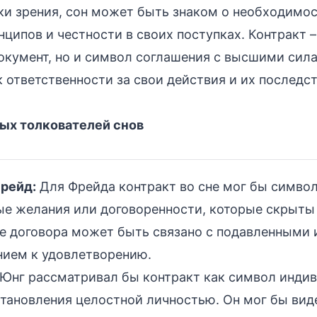
ки зрения, сон может быть знаком о необходимо
ципов и честности в своих поступках. Контракт –
кумент, но и символ соглашения с высшими сил
к ответственности за свои действия и их последст
ных толкователей снов
рейд:
Для Фрейда контракт во сне мог бы симво
ые желания или договоренности, которые скрыты 
е договора может быть связано с подавленными
нием к удовлетворению.
Юнг рассматривал бы контракт как символ индив
тановления целостной личностью. Он мог бы вид