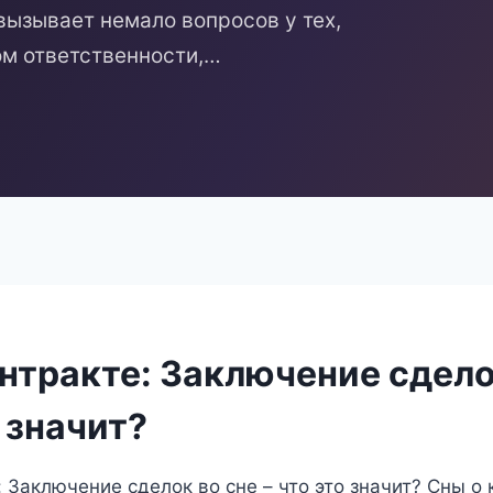
вызывает немало вопросов у тех,
вом ответственности,…
нтракте: Заключение сдело
о значит?
: Заключение сделок во сне – что это значит? Сны о 