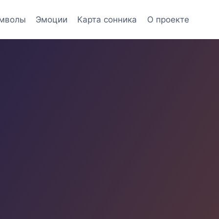
мволы
Эмоции
Карта сонника
О проекте