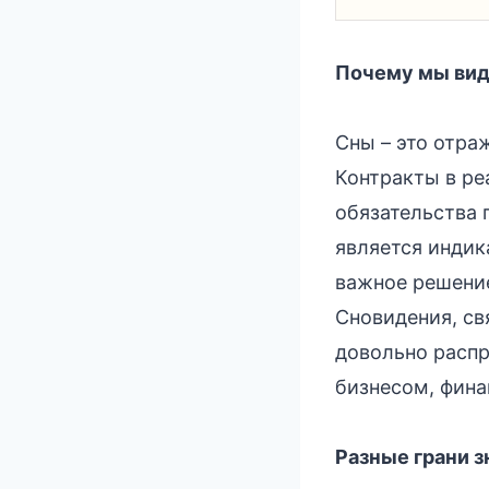
Почему мы вид
Сны – это отра
Контракты в ре
обязательства 
является индик
важное решение
Сновидения, св
довольно распр
бизнесом, фина
Разные грани 