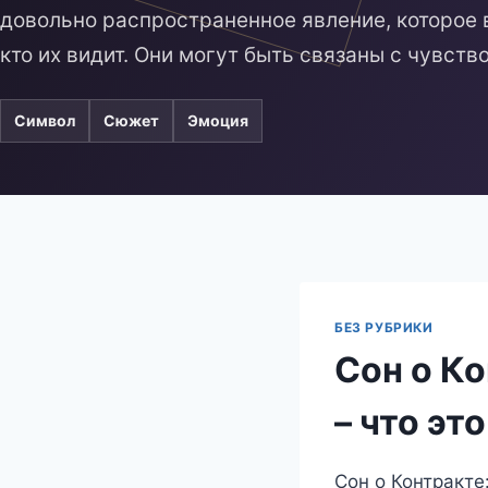
довольно распространенное явление, которое 
кто их видит. Они могут быть связаны с чувст
Символ
Сюжет
Эмоция
БЕЗ РУБРИКИ
Сон о Ко
– что эт
Сон о Контракте