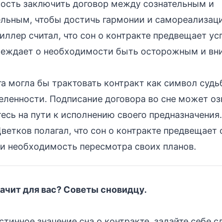
ость заключить договор между сознательным и
ельным, чтобы достичь гармонии и самореализац
ллер считал, что сон о контракте предвещает усп
реждает о необходимости быть осторожным и в
а могла бы трактовать контракт как символ судь
ленности. Подписание договора во сне может озн
есь на пути к исполнению своего предназначения.
ветков полагал, что сон о контракте предвещает
 и необходимость пересмотра своих планов.
начит для вас? Советы сновидцу.
стинное значение сна о контракте, задайте себе