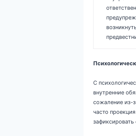
ответстве
предупреж
возникнуть
предвестн
Психологическ
С психологичес
внутренние обя
сожаление из-з
часто проекция
зафиксировать 