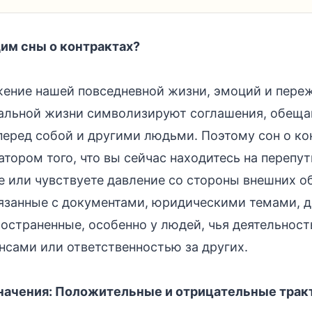
им сны о контрактах?
жение нашей повседневной жизни, эмоций и пере
альной жизни символизируют соглашения, обеща
перед собой и другими людьми. Поэтому сон о ко
атором того, что вы сейчас находитесь на перепу
 или чувствуете давление со стороны внешних о
язанные с документами, юридическими темами, д
остраненные, особенно у людей, чья деятельность
нсами или ответственностью за других.
значения: Положительные и отрицательные трак