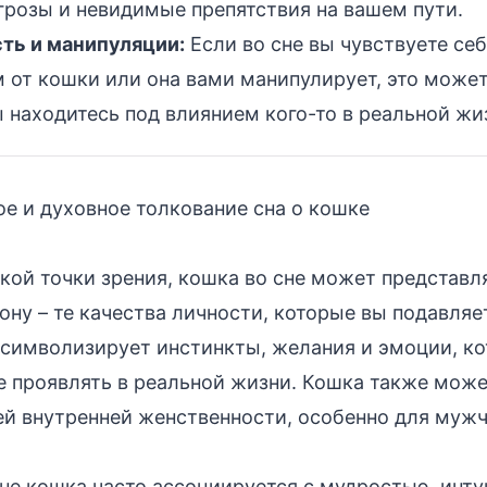
грозы и невидимые препятствия на вашем пути.
ть и манипуляции:
Если во сне вы чувствуете се
 от кошки или она вами манипулирует, это может
ы находитесь под влиянием кого-то в реальной жи
е и духовное толкование сна о кошке
кой точки зрения, кошка во сне может представл
ону – те качества личности, которые вы подавляе
 символизирует инстинкты, желания и эмоции, ко
е проявлять в реальной жизни. Кошка также мож
й внутренней женственности, особенно для мужч
не кошка часто ассоциируется с мудростью, инту