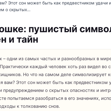
м? Этот сон может быть как предвестником удачи и
ем о скрытых…
кошке: пушистый симво
н и тайн
х – одни из самых частых и разнообразных в мир
Практически каждый человек хоть раз видел во с
хищников. Но что на самом деле символизирует к
я вам? Этот сон может быть как предвестником у
 и предупреждением о скрытых опасностях и интр
те попытаемся разобраться в его значениях, исп
одходы к толкованию снов.