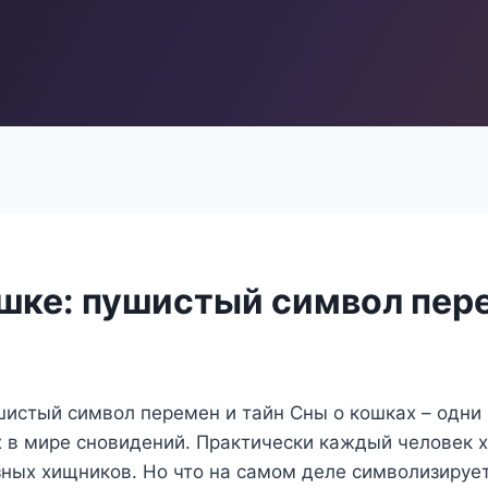
ошке: пушистый символ пер
шистый символ перемен и тайн Сны о кошках – одни
 в мире сновидений. Практически каждый человек х
зных хищников. Но что на самом деле символизируе