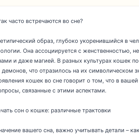
ак часто встречаются во сне?
хетипический образ, глубоко укоренившийся в че
хологии. Она ассоциируется с женственностью, н
нами и даже магией. В разных культурах кошек по
и демонов, что отразилось на их символическом з
оявления кошек во сне говорит о том, что в ваше
просы, связанные с этими аспектами.
чать сон о кошке: различные трактовки
начение вашего сна, важно учитывать детали – ка