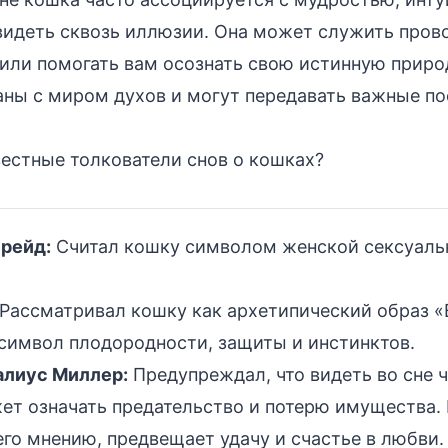
видеть сквозь иллюзии. Она может служить пров
ли помогать вам осознать свою истинную природ
аны с миром духов и могут передавать важные по
вестные толкователи снов о кошках?
рейд:
Считал кошку символом женской сексуаль
Рассматривал кошку как архетипический образ 
 символ плодородности, защиты и инстинктов.
алиус Миллер:
Предупреждал, что видеть во сне 
ет означать предательство и потерю имущества.
его мнению, предвещает удачу и счастье в любви.