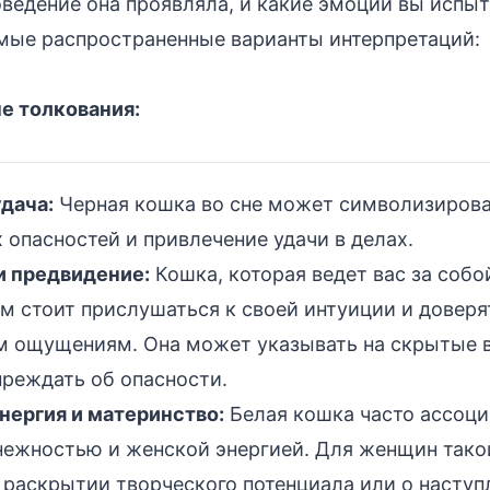
оведение она проявляла, и какие эмоции вы испыт
мые распространенные варианты интерпретаций:
 толкования:
дача:
Черная кошка во сне может символизирова
опасностей и привлечение удачи в делах.
и предвидение:
Кошка, которая ведет вас за собой
ам стоит прислушаться к своей интуиции и довер
м ощущениям. Она может указывать на скрытые
преждать об опасности.
нергия и материнство:
Белая кошка часто ассоци
 нежностью и женской энергией. Для женщин тако
 раскрытии творческого потенциала или о наступ