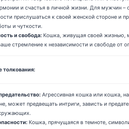
рмонии и счастья в личной жизни. Для мужчин – 
ости прислушаться к своей женской стороне и п
оты и чуткости.
ость и свобода:
Кошка, живущая своей жизнью,
ваше стремление к независимости и свободе от о
 толкования:
 предательство:
Агрессивная кошка или кошка, н
сне, может предвещать интриги, зависть и предат
кружающих.
пасности:
Кошка, прячущаяся в темноте, символ