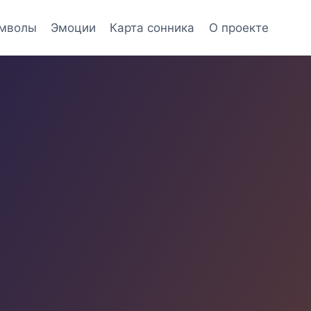
мволы
Эмоции
Карта сонника
О проекте