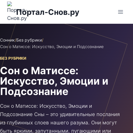
Перейти
Портал-Снов.ру
к
содержимому
Сонник
/
Без рубрики
/
Сон о Матиссе: Искусство, Эмоции и Подсознание
БЕЗ РУБРИКИ
Сон о Матиссе:
Искусство, Эмоции и
Подсознание
Сон о Матиссе: Искусство, Эмоции и
Подсознание Сны – это удивительные послания
из глубинных слоев нашего разума. Они могут
быть яркими, запутанными, пугающими или