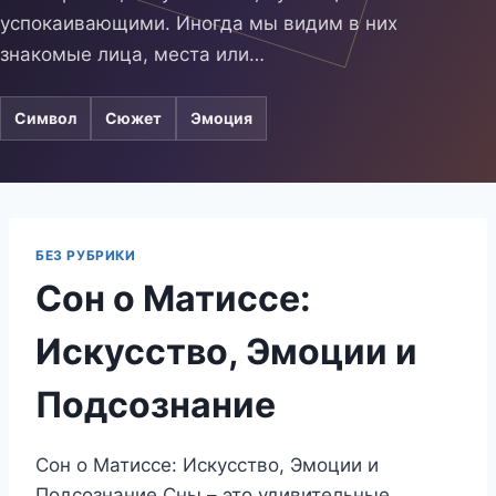
успокаивающими. Иногда мы видим в них
знакомые лица, места или…
Символ
Сюжет
Эмоция
БЕЗ РУБРИКИ
Сон о Матиссе:
Искусство, Эмоции и
Подсознание
Сон о Матиссе: Искусство, Эмоции и
Подсознание Сны – это удивительные