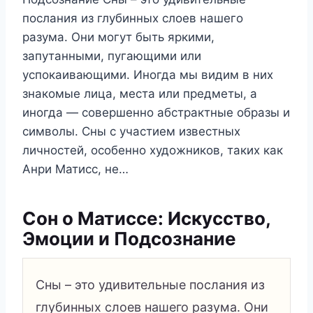
послания из глубинных слоев нашего
разума. Они могут быть яркими,
запутанными, пугающими или
успокаивающими. Иногда мы видим в них
знакомые лица, места или предметы, а
иногда — совершенно абстрактные образы и
символы. Сны с участием известных
личностей, особенно художников, таких как
Анри Матисс, не…
Сон о Матиссе: Искусство,
Эмоции и Подсознание
Сны – это удивительные послания из
глубинных слоев нашего разума. Они