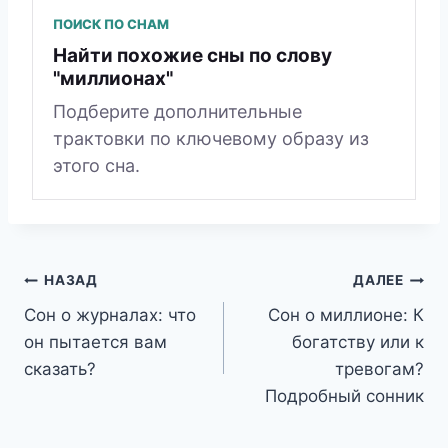
ПОИСК ПО СНАМ
Найти похожие сны по слову
"миллионах"
Подберите дополнительные
трактовки по ключевому образу из
этого сна.
Навигация
НАЗАД
ДАЛЕЕ
Сон о журналах: что
Сон о миллионе: К
по
он пытается вам
богатству или к
записям
сказать?
тревогам?
Подробный сонник