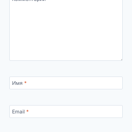
Имя
*
Email
*