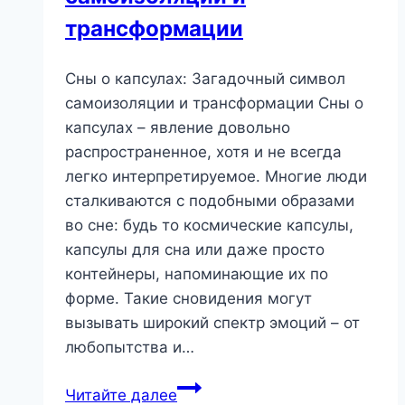
за
трансформации
собой?
Сны о капсулах: Загадочный символ
самоизоляции и трансформации Сны о
капсулах – явление довольно
распространенное, хотя и не всегда
легко интерпретируемое. Многие люди
сталкиваются с подобными образами
во сне: будь то космические капсулы,
капсулы для сна или даже просто
контейнеры, напоминающие их по
форме. Такие сновидения могут
вызывать широкий спектр эмоций – от
любопытства и…
Сны
Читайте далее