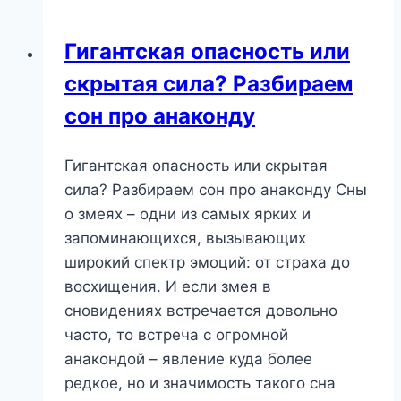
Что
сигнализирует
Гигантская опасность или
ваше
скрытая сила? Разбираем
подсознание?
сон про анаконду
Гигантская опасность или скрытая
сила? Разбираем сон про анаконду Сны
о змеях – одни из самых ярких и
запоминающихся, вызывающих
широкий спектр эмоций: от страха до
восхищения. И если змея в
сновидениях встречается довольно
часто, то встреча с огромной
анакондой – явление куда более
редкое, но и значимость такого сна