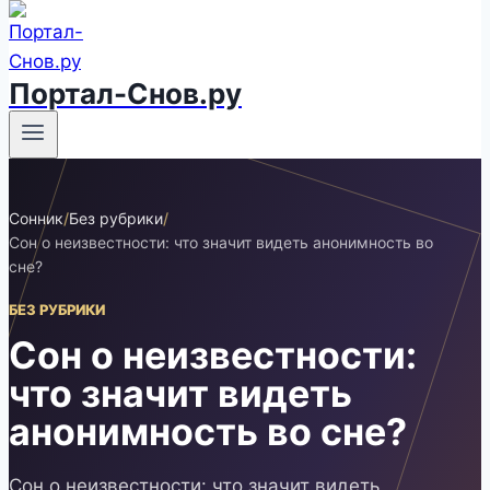
Портал-Снов.ру
Сонник
/
Без рубрики
/
Сон о неизвестности: что значит видеть анонимность во
сне?
БЕЗ РУБРИКИ
Сон о неизвестности:
что значит видеть
анонимность во сне?
Сон о неизвестности: что значит видеть