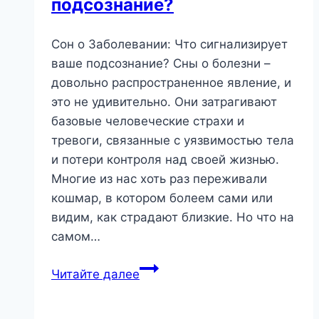
подсознание?
и
Жизненных
Сон о Заболевании: Что сигнализирует
Путей
ваше подсознание? Сны о болезни –
довольно распространенное явление, и
это не удивительно. Они затрагивают
базовые человеческие страхи и
тревоги, связанные с уязвимостью тела
и потери контроля над своей жизнью.
Многие из нас хоть раз переживали
кошмар, в котором болеем сами или
видим, как страдают близкие. Но что на
самом…
Сон
Читайте далее
о
Заболевании: