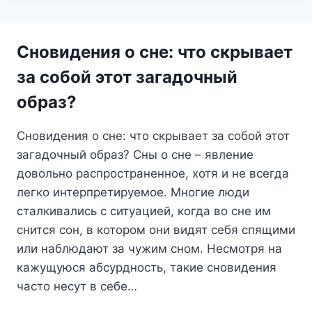
ЧТО
ОН
ПРЕДВЕЩАЕТ
Сновидения о сне: что скрывает
И
КАК
за собой этот загадочный
ПОНЯТЬ
образ?
ЕГО
ПОСЛАНИЕ
Сновидения о сне: что скрывает за собой этот
загадочный образ? Сны о сне – явление
довольно распространенное, хотя и не всегда
легко интерпретируемое. Многие люди
сталкивались с ситуацией, когда во сне им
снится сон, в котором они видят себя спящими
или наблюдают за чужим сном. Несмотря на
кажущуюся абсурдность, такие сновидения
часто несут в себе…