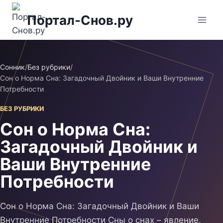
Перейти
Портал-Снов.ру
к
содержимому
Сонник
/
Без рубрики
/
Сон о Норма Сна: Загадочный Двойник и Ваши Внутренние
Потребности
БЕЗ РУБРИКИ
Сон о Норма Сна:
Загадочный Двойник и
Ваши Внутренние
Потребности
Сон о Норма Сна: Загадочный Двойник и Ваши
Внутренние Потребности Сны о снах – явление,