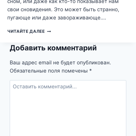
сном, или даже как кто-то показывает нам
свои сновидения. Это может быть странно,
пугающе или даже завораживающе….
ПОКАЗ
ЧИТАЙТЕ ДАЛЕЕ
СНОВ
ВО
Добавить комментарий
СНЕ:
РАСКРЫВАЯ
ТАЙНЫ
Ваш адрес email не будет опубликован.
ПОДСОЗНАНИЯ
Обязательные поля помечены
*