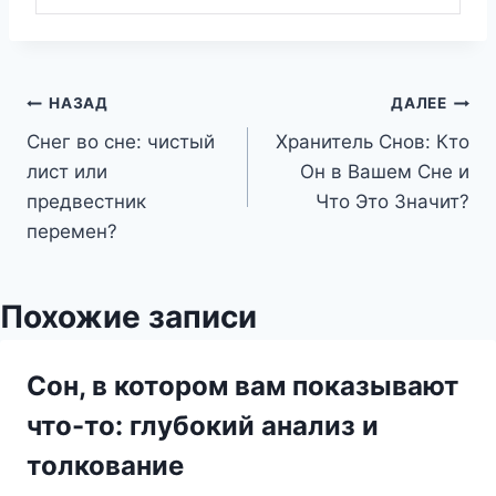
Навигация
НАЗАД
ДАЛЕЕ
Снег во сне: чистый
Хранитель Снов: Кто
по
лист или
Он в Вашем Сне и
записям
предвестник
Что Это Значит?
перемен?
Похожие записи
Сон, в котором вам показывают
что-то: глубокий анализ и
толкование