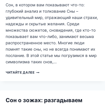
Сон, в котором вам показывают что-то:
глубокий анализ и толкование Сны –
удивительный мир, отражающий наши страхи,
надежды и скрытые желания. Среди
множества сюжетов, сновидения, где кто-то
показывает вам что-либо, занимают весьма
распространенное место. Многие люди
помнят такие сны, но не всегда понимают их
послание. В этой статье мы погрузимся в мир
символизма таких снов,…
СОН,
ЧИТАЙТЕ ДАЛЕЕ
В
КОТОРОМ
ВАМ
ПОКАЗЫВАЮТ
ЧТО-
Сон о зожах: разгадываем
ТО: