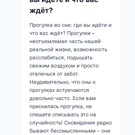
Загадочный
Символ?
ждёт?
Прогулка во сне: где вы идёте и
что вас ждёт? Прогулки –
неотъемлемая часть нашей
реальной жизни, возможность
расслабиться, подышать
свежим воздухом и просто
отвлечься от забот.
Неудивительно, что сны о
прогулках встречаются
довольно часто. Если вам
приснилась прогулка, не
спешите списывать это на
случайность! Сновидения редко
бывают бессмысленными – они