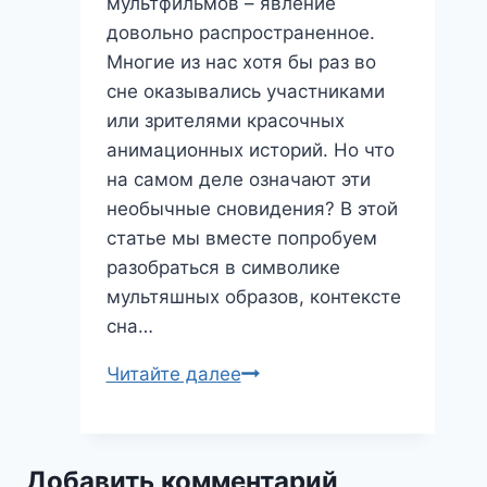
мультфильмов – явление
довольно распространенное.
Многие из нас хотя бы раз во
сне оказывались участниками
или зрителями красочных
анимационных историй. Но что
на самом деле означают эти
необычные сновидения? В этой
статье мы вместе попробуем
разобраться в символике
мультяшных образов, контексте
сна…
Сон,
Читайте далее
в
котором
мультик:
Добавить комментарий