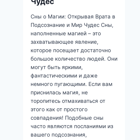
Чудес
понять
его
Сны о Магии: Открывая Врата в
послание?
Подсознание и Мир Чудес Сны,
наполненные магией – это
захватывающее явление,
которое посещает достаточно
большое количество людей. Они
могут быть яркими,
фантастическими и даже
немного пугающими. Если вам
приснилась магия, не
торопитесь отмахиваться от
этого как от простого
совпадения! Подобные сны
часто являются посланиями из
вашего подсознания,