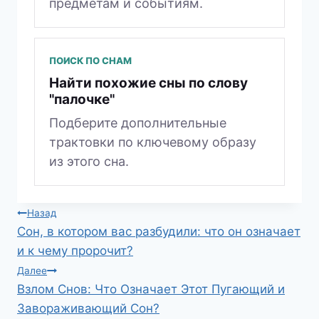
предметам и событиям.
ПОИСК ПО СНАМ
Найти похожие сны по слову
"палочке"
Подберите дополнительные
трактовки по ключевому образу
из этого сна.
Навигация
Назад
Сон, в котором вас разбудили: что он означает
по
и к чему пророчит?
записям
Далее
Взлом Снов: Что Означает Этот Пугающий и
Завораживающий Сон?