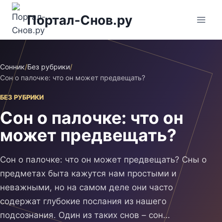
Перейти
Портал-Снов.ру
к
содержимому
Сонник
/
Без рубрики
/
Сон о палочке: что он может предвещать?
БЕЗ РУБРИКИ
Сон о палочке: что он
может предвещать?
Сон о палочке: что он может предвещать? Сны о
предметах быта кажутся нам простыми и
неважными, но на самом деле они часто
содержат глубокие послания из нашего
подсознания. Один из таких снов – сон…