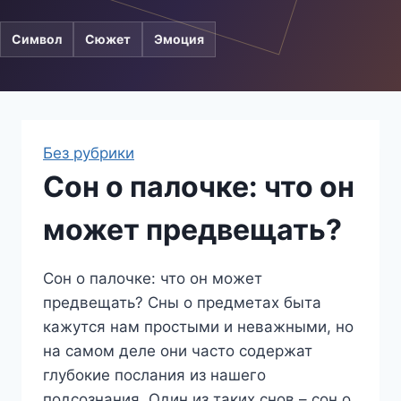
Символ
Сюжет
Эмоция
Без рубрики
Сон о палочке: что он
может предвещать?
Сон о палочке: что он может
предвещать? Сны о предметах быта
кажутся нам простыми и неважными, но
на самом деле они часто содержат
глубокие послания из нашего
подсознания. Один из таких снов – сон о