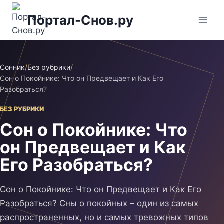
Перейти
Портал-Снов.ру
к
содержимому
Сонник
/
Без рубрики
/
Сон о Покойнике: Что он Предвещает и Как Его
Разобраться?
БЕЗ РУБРИКИ
Сон о Покойнике: Что
он Предвещает и Как
Его Разобраться?
Сон о Покойнике: Что он Предвещает и Как Его
Разобраться? Сны о покойных – один из самых
распространенных, но и самых тревожных типов