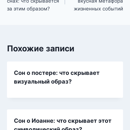
снах: что скрывается
вкусная метафора
записям
за этим образом?
жизненных событий
Похожие записи
Сон о постере: что скрывает
визуальный образ?
Сон о Иоанне: что скрывает этот
символический образ?