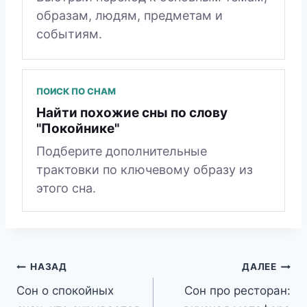
образам, людям, предметам и
событиям.
ПОИСК ПО СНАМ
Найти похожие сны по слову
"Покойнике"
Подберите дополнительные
трактовки по ключевому образу из
этого сна.
Навигация
НАЗАД
ДАЛЕЕ
Сон о спокойных
Сон про ресторан:
по