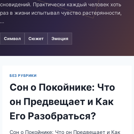
сновидений. Практически каждый человек хоть
раз в жизни испытывал чувство растерянности,
…
Символ
Сюжет
Эмоция
БЕЗ РУБРИКИ
Сон о Покойнике: Что
он Предвещает и Как
Его Разобраться?
Сон о Покойнике: Что он Предвещает и Как