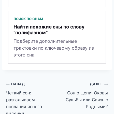
ПОИСК ПО СНАМ
Найти похожие сны по слову
"полифазном"
Подберите дополнительные
трактовки по ключевому образу из
этого сна.
Навигация
НАЗАД
ДАЛЕЕ
Четкий сон:
Сон о Цепи: Оковы
по
разгадываем
Судьбы или Связь с
записям
послания ясного
Родными?
видения