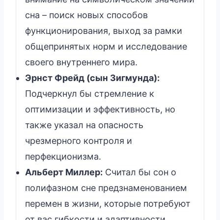
сна – поиск новых способов
функционирования, выход за рамки
общепринятых норм и исследование
своего внутреннего мира.
Эрнст Фрейд (сын Зигмунда):
Подчеркнул бы стремление к
оптимизации и эффективность, но
также указал на опасность
чрезмерного контроля и
перфекционизма.
Альберт Миллер:
Считал бы сон о
полифазном сне предзнаменованием
перемен в жизни, которые потребуют
от вас гибкости и адаптивности.