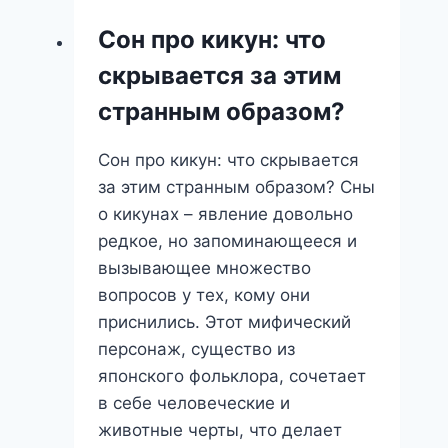
уют,
Сон про кикун: что
стабильность
скрывается за этим
или
скрытые
странным образом?
опасности?
Сон про кикун: что скрывается
за этим странным образом? Сны
о кикунах – явление довольно
редкое, но запоминающееся и
вызывающее множество
вопросов у тех, кому они
приснились. Этот мифический
персонаж, существо из
японского фольклора, сочетает
в себе человеческие и
животные черты, что делает