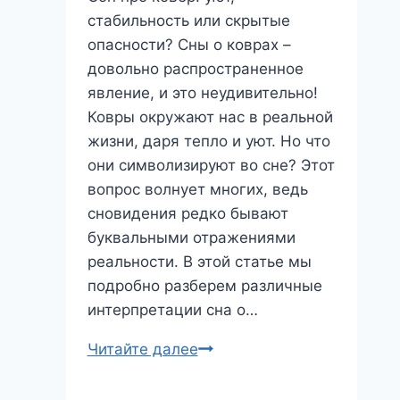
стабильность или скрытые
опасности? Сны о коврах –
довольно распространенное
явление, и это неудивительно!
Ковры окружают нас в реальной
жизни, даря тепло и уют. Но что
они символизируют во сне? Этот
вопрос волнует многих, ведь
сновидения редко бывают
буквальными отражениями
реальности. В этой статье мы
подробно разберем различные
интерпретации сна о…
Сон
Читайте далее
про
ковер: