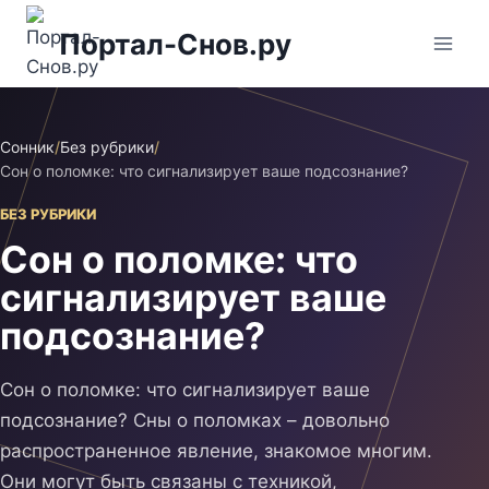
Перейти
Портал-Снов.ру
к
содержимому
Сонник
/
Без рубрики
/
Сон о поломке: что сигнализирует ваше подсознание?
БЕЗ РУБРИКИ
Сон о поломке: что
сигнализирует ваше
подсознание?
Сон о поломке: что сигнализирует ваше
подсознание? Сны о поломках – довольно
распространенное явление, знакомое многим.
Они могут быть связаны с техникой,