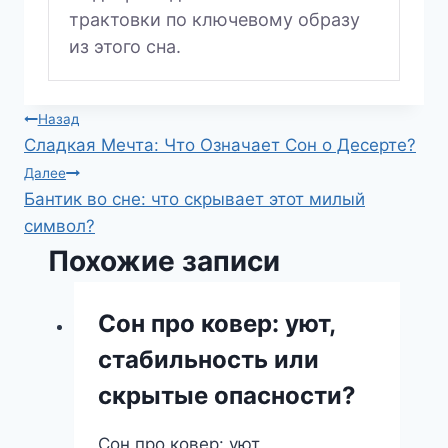
трактовки по ключевому образу
из этого сна.
Навигация
Назад
Сладкая Мечта: Что Означает Сон о Десерте?
по
Далее
Бантик во сне: что скрывает этот милый
записям
символ?
Похожие записи
Сон про ковер: уют,
стабильность или
скрытые опасности?
Сон про ковер: уют,