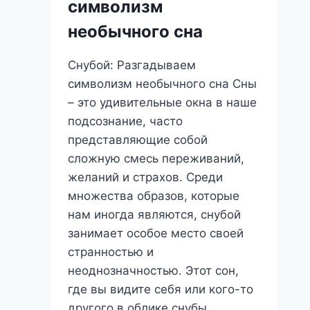
символизм
Подсознание?
необычного сна
Снубой: Разгадываем
символизм необычного сна Сны
– это удивительные окна в наше
подсознание, часто
представляющие собой
сложную смесь переживаний,
желаний и страхов. Среди
множества образов, которые
нам иногда являются, снубой
занимает особое место своей
странностью и
неоднозначностью. Этот сон,
где вы видите себя или кого-то
другого в облике снубы