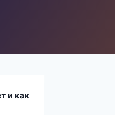
т и как