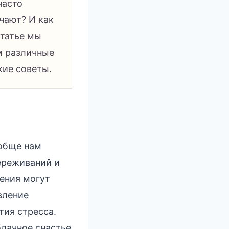
часто
чают? И как
статье мы
м различные
кие советы.
ообще нам
ереживаний и
ения могут
вление
тия стресса.
блачное счастье