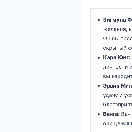
Зигмунд Ф
желания, 
Он бы пре
скрытый с
Карл Юнг:
личности и
вы находи
Эрвин Мил
удачу и ус
благоприят
Ванга:
Ванг
очищения 