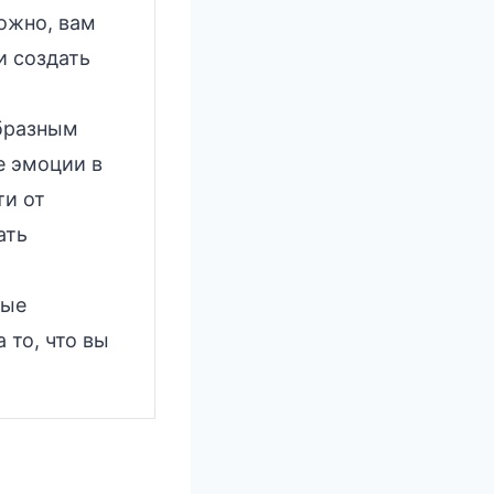
ожно, вам
и создать
бразным
е эмоции в
ти от
ать
мые
 то, что вы