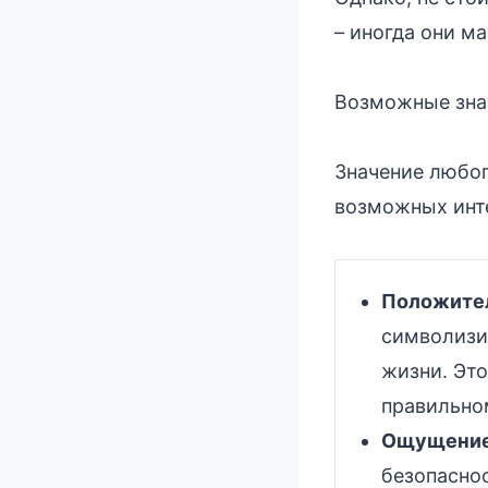
– иногда они м
Возможные знач
Значение любог
возможных инте
Положите
символизи
жизни. Это
правильном
Ощущение
безопаснос