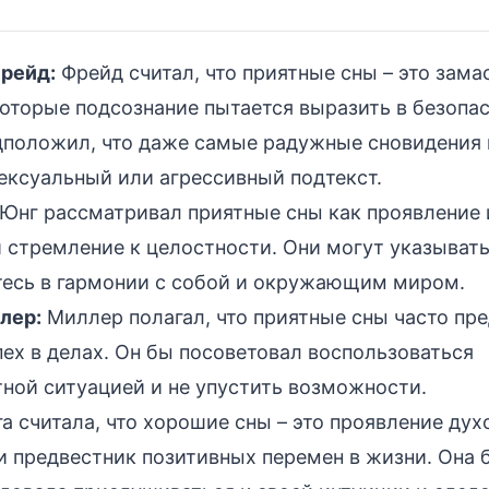
рейд:
Фрейд считал, что приятные сны – это зам
которые подсознание пытается выразить в безопа
дположил, что даже самые радужные сновидения 
ексуальный или агрессивный подтекст.
Юнг рассматривал приятные сны как проявление 
 стремление к целостности. Они могут указывать 
тесь в гармонии с собой и окружающим миром.
лер:
Миллер полагал, что приятные сны часто пр
пех в делах. Он бы посоветовал воспользоваться
ной ситуацией и не упустить возможности.
а считала, что хорошие сны – это проявление дух
и предвестник позитивных перемен в жизни. Она 