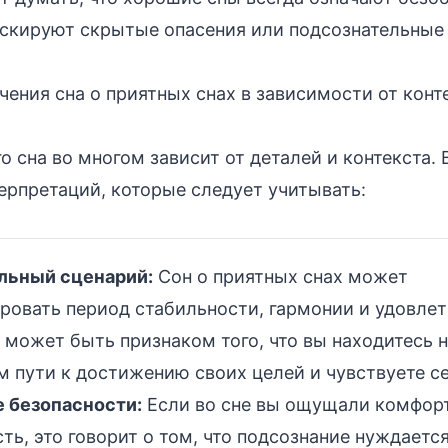
аскируют скрытые опасения или подсознательные
ения сна о приятных снах в зависимости от конт
о сна во многом зависит от деталей и контекста. 
рпретаций, которые следует учитывать:
льный сценарий:
Сон о приятных снах может
ровать период стабильности, гармонии и удовлет
 может быть признаком того, что вы находитесь 
 пути к достижению своих целей и чувствуете се
 безопасности:
Если во сне вы ощущали комфор
ть, это говорит о том, что подсознание нуждается