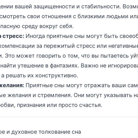
ении вашей защищенности и стабильности. Возм
есмотреть свои отношения с близкими людьми ил
пасную среду вокруг себя.
 стресс:
Иногда приятные сны могут быть своео
компенсации за пережитый стресс или негативны
. Это может говорить о том, что вы пытаетесь уй
найти утешение в фантазиях. Важно не игнориров
а решать их конструктивно.
желания:
Приятные сны могут отражать ваши са
е желания и стремления. Они могут указывать на
бви, признания или просто счастья.
е и духовное толкование сна