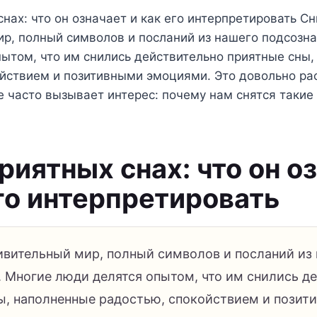
снах: что он означает и как его интерпретировать Сн
р, полный символов и посланий из нашего подсозн
ытом, что им снились действительно приятные сны
ойствием и позитивными эмоциями. Это довольно ра
е часто вызывает интерес: почему нам снятся такие
риятных снах: что он о
его интерпретировать
дивительный мир, полный символов и посланий из
. Многие люди делятся опытом, что им снились д
ы, наполненные радостью, спокойствием и позит