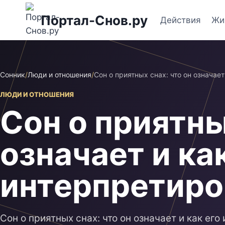
Перейти
Портал-Снов.ру
к
Действия
Жи
содержимому
Сонник
/
Люди и отношения
/
Сон о приятных снах: что он означает
ЛЮДИ И ОТНОШЕНИЯ
Сон о приятны
означает и ка
интерпретиро
Сон о приятных снах: что он означает и как его