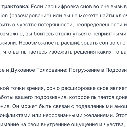
 трактовка:
Если расшифровка снов во сне вызыв
ation (разочарование) или вы не можете найти ключ
рить о чувстве потерянности, неопределенности и
озможно, вы боитесь столкнуться с неприятными
 жизни. Невозможность расшифровать сон во сне
о, что вы пытаетесь избежать решения каких-то в
е и Духовное Толкование: Погружение в Подсоз
кой точки зрения, сон о расшифровке снов являе
боты вашего подсознания, которое пытается доне
ния. Он может быть связан с подавленными эмо
онфликтами или неосознанными желаниями. Этот
нимание на свои внутренние ощущения и чувства,