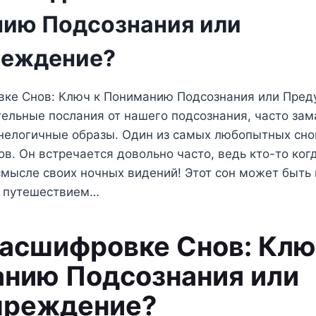
ию Подсознания или
реждение?
вке Снов: Ключ к Пониманию Подсознания или Пре
тельные послания от нашего подсознания, часто за
нелогичные образы. Один из самых любопытных сно
в. Он встречается довольно часто, ведь кто-то ког
мысле своих ночных видений! Этот сон может быть 
 путешествием…
Расшифровке Снов: Клю
нию Подсознания или
преждение?