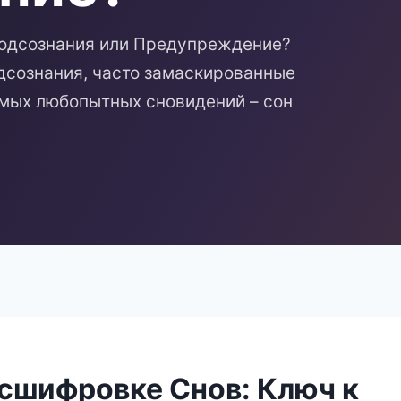
Подсознания или Предупреждение?
одсознания, часто замаскированные
амых любопытных сновидений – сон
асшифровке Снов: Ключ к