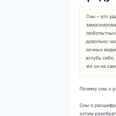
Сны – это уд
замаскирова
любопытных 
довольно ча
ночных виде
вглубь себя
же он на сам
Почему сны о р
Сны о расшифр
хотим разобрат