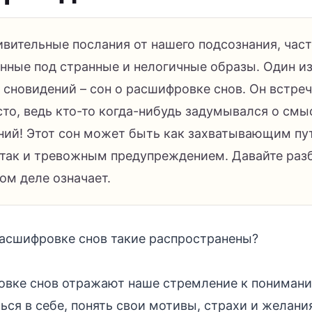
ивительные послания от нашего подсознания, час
нные под странные и нелогичные образы. Один и
сновидений – сон о расшифровке снов. Он встреч
сто, ведь кто-то когда-нибудь задумывался о смы
ний! Этот сон может быть как захватывающим п
, так и тревожным предупреждением. Давайте раз
ом деле означает.
асшифровке снов такие распространены?
овке снов отражают наше стремление к понимани
ься в себе, понять свои мотивы, страхи и желани