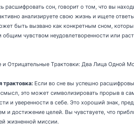
ь расшифровать сон, говорит о том, что вы наход
активно анализируете свою жизнь и ищете ответ
ожет быть вызвано как конкретным сном, которы
 и общим чувством неудовлетворенности или раст
 и Отрицательные Трактовки: Два Лица Одной М
 трактовка:
Если во сне вы успешно расшифровы
 смысл, это может символизировать прорыв в са
сти и уверенности в себе. Это хороший знак, пр
м и достижение целей. Вы чувствуете, что прибл
ей жизненной миссии.