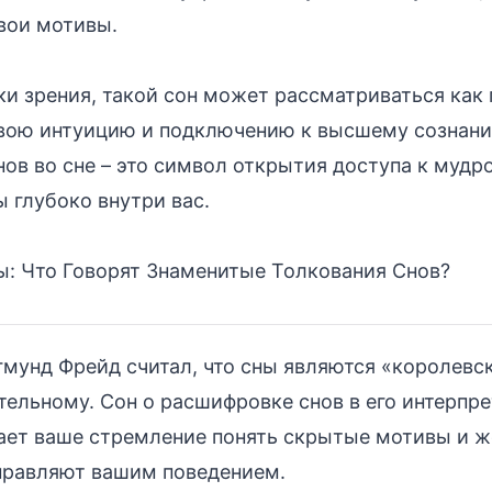
свои мотивы.
ки зрения, такой сон может рассматриваться как 
свою интуицию и подключению к высшему сознани
ов во сне – это символ открытия доступа к мудро
 глубоко внутри вас.
: Что Говорят Знаменитые Толкования Снов?
мунд Фрейд считал, что сны являются «королевс
тельному. Сон о расшифровке снов в его интерпр
ает ваше стремление понять скрытые мотивы и ж
правляют вашим поведением.