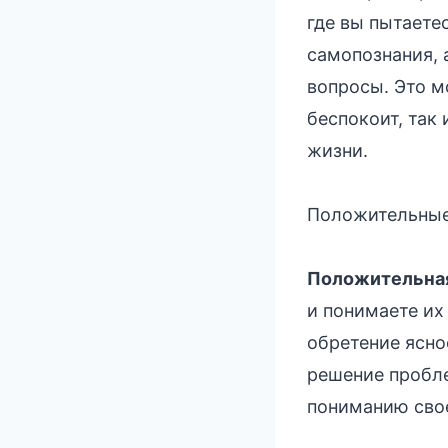
где вы пытаетес
самопознания, 
вопросы. Это м
беспокоит, так
жизни.
Положительные
Положительная
и понимаете их
обретение ясно
решение пробле
пониманию сво