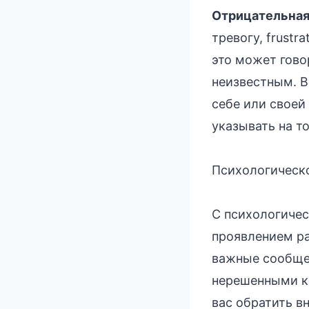
Отрицательная
тревогу, frustr
это может гово
неизвестным. В
себе или своей
указывать на т
Психологическо
С психологичес
проявлением ра
важные сообще
нерешенными к
вас обратить в