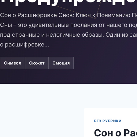
Сон о Расшифровке Снов: Ключ к Пониманию 
Сны – это удивительные послания от нашего п
под странные и нелогичные образы. Один из с
о расшифровке…
Символ
Сюжет
Эмоция
БЕЗ РУБРИКИ
Сон о Р