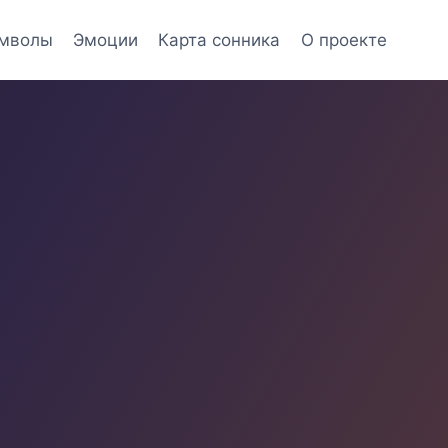
мволы
Эмоции
Карта сонника
О проекте