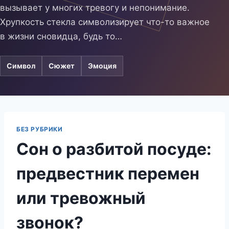
вызывает у многих тревогу и непонимание.
Хрупкость стекла символизирует что-то важное
в жизни сновидца, будь то…
Символ
Сюжет
Эмоция
БЕЗ РУБРИКИ
Сон о разбитой посуде:
предвестник перемен
или тревожный
звонок?