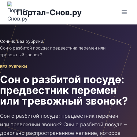
Перейти
Портал-Снов.ру
к
содержимому
Сонник
/
Без рубрики
/
Сон о разбитой посуде: предвестник перемен или
тревожный звонок?
БЕЗ РУБРИКИ
Сон о разбитой посуде:
предвестник перемен
или тревожный звонок?
Сон о разбитой посуде: предвестник перемен
или тревожный звонок? Сны о разбитой посуде –
довольно распространенное явление, которое