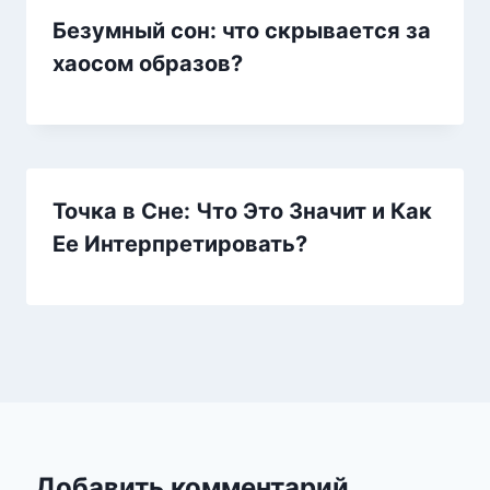
Безумный сон: что скрывается за
хаосом образов?
Точка в Сне: Что Это Значит и Как
Ее Интерпретировать?
Добавить комментарий