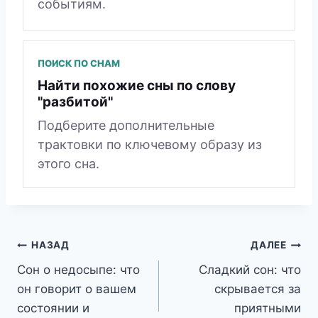
событиям.
ПОИСК ПО СНАМ
Найти похожие сны по слову
"разбитой"
Подберите дополнительные
трактовки по ключевому образу из
этого сна.
Навигация
НАЗАД
ДАЛЕЕ
Сон о недосыпе: что
Сладкий сон: что
по
он говорит о вашем
скрывается за
записям
состоянии и
приятными