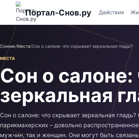
Перейти
Портал-Снов.ру
к
Действия
Жи
содержимому
Сонник
/
Места
/
Сон о салоне: что скрывает зеркальная гладь?
МЕСТА
Сон о салоне:
зеркальная г
Сон о салоне: что скрывает зеркальная гладь?
парикмахерских – довольно распространенное 
мужчин, так и женщин. Они могут быть связаны