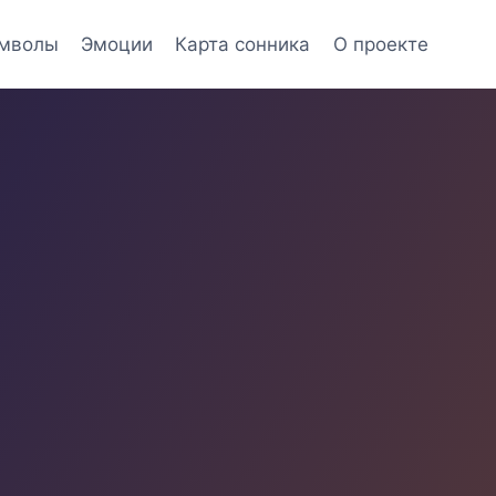
мволы
Эмоции
Карта сонника
О проекте