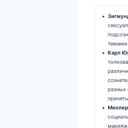
Зигмун
сексуал
подсозн
темами
Карл Ю
толкова
различн
сознате
разных 
принять
Миллер
социаль
макияж,