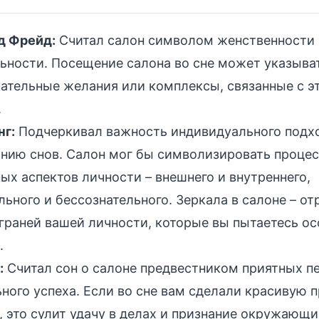
д Фрейд:
Считал салон символом женственности 
ьности. Посещение салона во сне может указыва
ательные желания или комплексы, связанные с э
.
нг:
Подчеркивал важность индивидуального подх
нию снов. Салон мог бы символизировать процес
ых аспектов личности – внешнего и внутреннего,
льного и бессознательного. Зеркала в салоне – о
граней вашей личности, которые вы пытаетесь ос
.
:
Считал сон о салоне предвестником приятных п
ного успеха. Если во сне вам сделали красивую 
 это сулит удачу в делах и признание окружающи