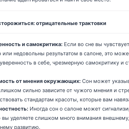
асторожиться: отрицательные трактовки
енность и самокритика:
Если во сне вы чувствует
 или недовольны результатом в салоне, это мож
уверенность в себе, чрезмерную самокритику и 
мость от мнения окружающих:
Сон может указыва
слишком сильно зависите от чужого мнения и стр
ствовать стандартам красоты, которые вам навяз
ностность:
Иногда сон о салоне может сигнализи
о вы уделяете слишком много внимания внешнему
нему развитию.