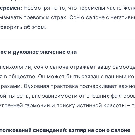
перемен:
Несмотря на то, что перемены часто жел
ызывать тревогу и страх. Сон о салоне с негатив
оворить об этом.
ое и духовное значение сна
 психологии, сон о салоне отражает вашу самооце
я в обществе. Он может быть связан с вашими к
рахами. Духовная трактовка подчеркивает важно
кой ты есть, вне зависимости от внешних факторо
утренней гармонии и поиску истинной красоты – т
олкований сновидений: взгляд на сон о салоне