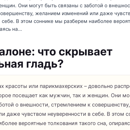
енщин. Они могут быть связаны с заботой о внешнос
совершенству, желанием изменений или даже чувст
 себе. В этом соннике мы разберем наиболее вероя
раясь на…
салоне: что скрывает
ьная гладь?
ах красоты или парикмахерских – довольно расп
торое посещает как мужчин, так и женщин. Они мо
аботой о внешности, стремлением к совершенству
ли даже чувством неуверенности в себе. В этом 
более вероятные толкования такого сна, опираяс