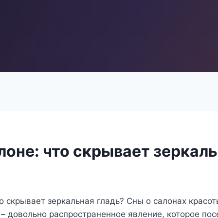
лоне: что скрывает зеркал
то скрывает зеркальная гладь? Сны о салонах красот
– довольно распространенное явление, которое пос