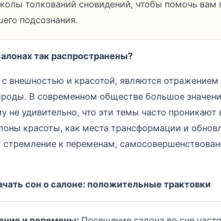
колы толкований сновидений, чтобы помочь вам 
шего подсознания.
салонах так распространены?
 с внешностью и красотой, являются отражением
ироды. В современном обществе большое значени
у не удивительно, что эти темы часто проникают 
лоны красоты, как места трансформации и обнов
 стремление к переменам, самосовершенствован
ачать сон о салоне: положительные трактовки
ение и перемены:
Посещение салона во сне часто