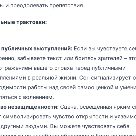
ы и преодолевать препятствия.
ьные трактовки:
 публичных выступлений:
Если вы чувствуете се
ренно, забываете текст или боитесь зрителей – э
отражением вашего страха перед публичными
плениями в реальной жизни. Сон сигнализирует о
одимости работы над своей самооценкой и умен
ляться с волнением.
во незащищенности:
Сцена, освещенная ярким с
 символизировать чувство открытости и уязвим
 другими людьми. Вы можете чувствовать себя
вленным на всеобщее обозрение и бояться осужд