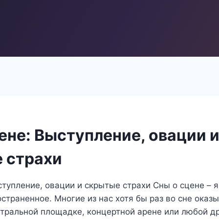
ене: Выступление, овации 
 страхи
ступление, овации и скрытые страхи Сны о сцене – 
страненное. Многие из нас хотя бы раз во сне оказ
атральной площадке, концертной арене или любой д