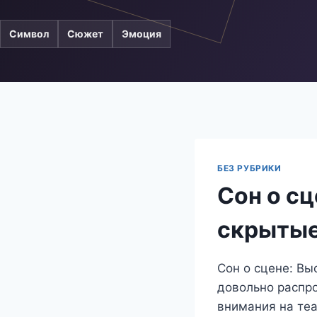
Символ
Сюжет
Эмоция
БЕЗ РУБРИКИ
Сон о сц
скрытые
Сон о сцене: Вы
довольно распро
внимания на те