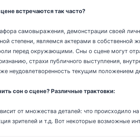
сцене встречаются так часто?
тафора самовыражения, демонстрации своей лич
 иной степени, являемся актерами в собственной ж
роли перед окружающими. Сны о сцене могут от
ризнанию, страхи публичного выступления, внутр
аже неудовлетворенность текущим положением д
ить сон о сцене? Различные трактовки:
ависит от множества деталей: что происходило на
кция зрителей и т.д. Вот некоторые возможные ин