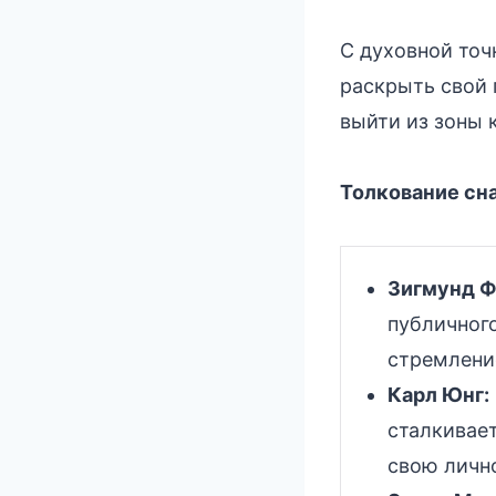
С духовной точ
раскрыть свой 
выйти из зоны 
Толкование сн
Зигмунд Ф
публичног
стремлени
Карл Юнг:
сталкивает
свою личн