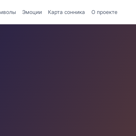
мволы
Эмоции
Карта сонника
О проекте