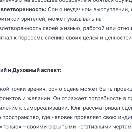
влетворенность:
Сон о неудачном выступлении,
ритикой зрителей, может указывать на
влетворенность своей жизнью, работой или отно
игнал к переосмыслению своих целей и ценностей
ий и Духовный аспект:
кой точки зрения, сон о сцене может быть проек
фликтов и желаний. Он отражает потребность в п
мление к самореализации. Юнг рассматривал сце
 пространство, где человек проявляет свою инди
 «тенью» – своими скрытыми негативными чертам