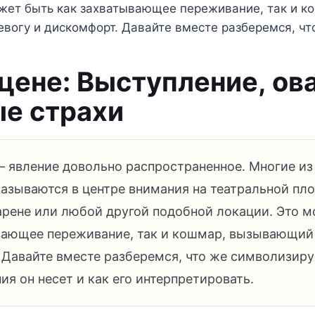
ожет быть как захватывающее переживание, так и к
вогу и дискомфорт. Давайте вместе разберемся, ч
сцене: Выступление, ов
е страхи
– явление довольно распространенное. Многие из
казываются в центре внимания на театральной пл
арене или любой другой подобной локации. Это 
вающее переживание, так и кошмар, вызывающий 
 Давайте вместе разберемся, что же символизируе
ия он несет и как его интерпретировать.