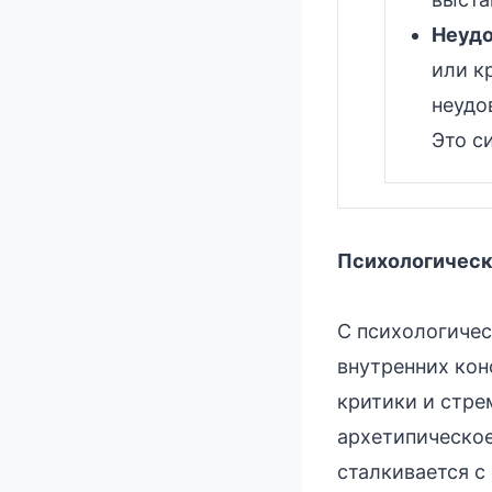
Неудо
или к
неудо
Это с
Психологическ
С психологичес
внутренних кон
критики и стре
архетипическое
сталкивается с