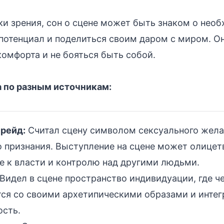
ки зрения, сон о сцене может быть знаком о нео
потенциал и поделиться своим даром с миром. О
комфорта и не бояться быть собой.
а по разным источникам:
рейд:
Считал сцену символом сексуального жела
о признания. Выступление на сцене может олицет
е к власти и контролю над другими людьми.
Видел в сцене пространство индивидуации, где ч
ся со своими архетипическими образами и интег
ость.