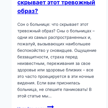
скрывает этот тревожный
Этот
Образ?
образ?
Сон о больнице: что скрывает этот
тревожный образ? Сны о больницах –
одни из самых распространенных и,
пожалуй, вызывающих наибольшее
беспокойство у сновидцев. Ощущение
беззащитности, страха перед
неизвестным, переживания за свое
здоровье или здоровье близких – все
это часто проецируется в эти ночные
видения. Если вам приснилась
больница, не спешите паниковать! В
этой статье мы…
Сон