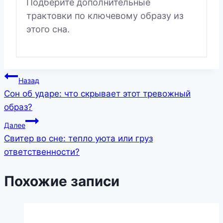
Подберите дополнительные
трактовки по ключевому образу из
этого сна.
Навигация
Назад
Сон об ударе: что скрывает этот тревожный
по
образ?
записям
Далее
Свитер во сне: тепло уюта или груз
ответственности?
Похожие записи