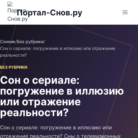
Перейти
Портал-Снов.ру
к
содержимому
Сонник
/
Без рубрики
/
Сон о сериале: погружение в иллюзию или отражение
реальности?
БЕЗ РУБРИКИ
Сон о сериале:
погружение в иллюзию
или отражение
реальности?
Сон о сериале: погружение в иллюзию или
отражение реальности? Сны о телевизионных