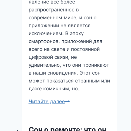
явление все более
распространенное в
современном мире, и сон о
приложении не является
исключением. В эпоху
смартфонов, приложений для
всего на свете и постоянной
цифровой связи, не
удивительно, что они проникают
в наши сновидения. Этот сон
может показаться странным или
даже комичным, но…
Сон
Читайте далее
о
приложении:
что
Сон о ремонте: что он