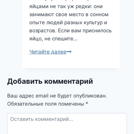
яйцами не так уж редки: они
занимают свое место в сонном
опыте людей разных культур и
возрастов. Если вам приснилось
яйцо, не спешите…
Яйцо
Читайте далее
во
сне:
что
Добавить комментарий
символизирует
этот
Ваш адрес email не будет опубликован.
необычный
Обязательные поля помечены
*
образ?