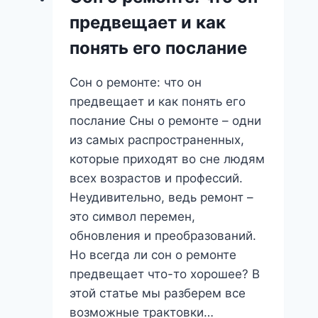
скрывается
предвещает и как
за
цифровым
понять его послание
видением?
Сон о ремонте: что он
предвещает и как понять его
послание Сны о ремонте – одни
из самых распространенных,
которые приходят во сне людям
всех возрастов и профессий.
Неудивительно, ведь ремонт –
это символ перемен,
обновления и преобразований.
Но всегда ли сон о ремонте
предвещает что-то хорошее? В
этой статье мы разберем все
возможные трактовки…