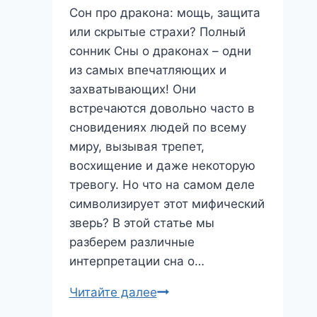
Сон про дракона: мощь, защита
или скрытые страхи? Полный
сонник Сны о драконах – одни
из самых впечатляющих и
захватывающих! Они
встречаются довольно часто в
сновидениях людей по всему
миру, вызывая трепет,
восхищение и даже некоторую
тревогу. Но что на самом деле
символизирует этот мифический
зверь? В этой статье мы
разберем различные
интерпретации сна о…
Сон
Читайте далее
про