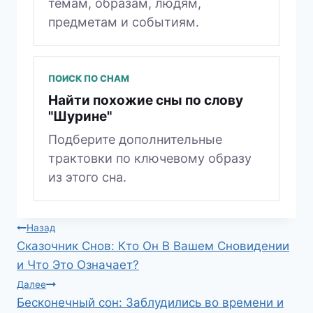
темам, образам, людям,
предметам и событиям.
ПОИСК ПО СНАМ
Найти похожие сны по слову
"Шурине"
Подберите дополнительные
трактовки по ключевому образу
из этого сна.
Навигация
Назад
Сказочник Снов: Кто Он В Вашем Сновидении
по
и Что Это Означает?
записям
Далее
Бесконечный сон: Заблудились во времени и