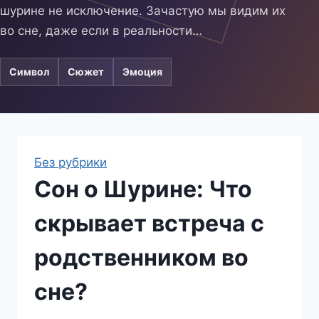
шурине не исключение. Зачастую мы видим их
во сне, даже если в реальности…
Символ
Сюжет
Эмоция
Без рубрики
Сон о Шурине: Что
скрывает встреча с
родственником во
сне?