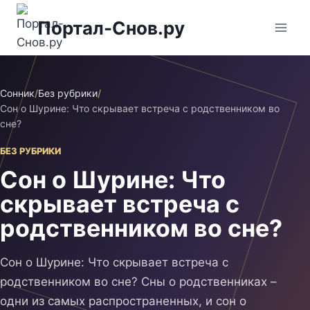
Перейти
Портал-Снов.ру
к
содержимому
Сонник
/
Без рубрики
/
Сон о Шурине: Что скрывает встреча с родственником во
сне?
БЕЗ РУБРИКИ
Сон о Шурине: Что
скрывает встреча с
родственником во сне?
Сон о Шурине: Что скрывает встреча с
родственником во сне? Сны о родственниках –
одни из самых распространенных, и сон о