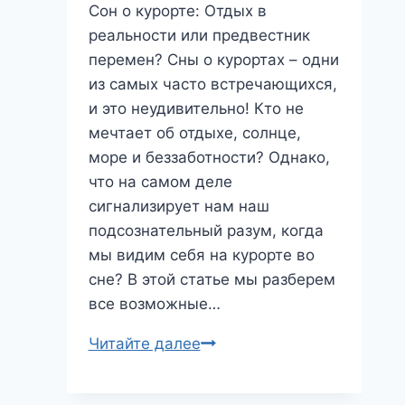
Сон о курорте: Отдых в
реальности или предвестник
перемен? Сны о курортах – одни
из самых часто встречающихся,
и это неудивительно! Кто не
мечтает об отдыхе, солнце,
море и беззаботности? Однако,
что на самом деле
сигнализирует нам наш
подсознательный разум, когда
мы видим себя на курорте во
сне? В этой статье мы разберем
все возможные…
Сон
Читайте далее
о
курорте: