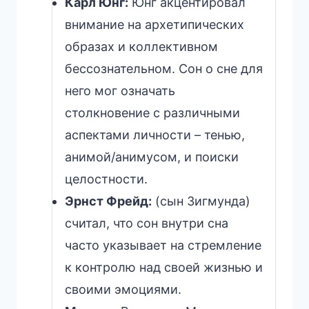
Карл Юнг:
Юнг акцентировал
внимание на архетипических
образах и коллективном
бессознательном. Сон о сне для
него мог означать
столкновение с различными
аспектами личности – тенью,
анимой/анимусом, и поиски
целостности.
Эрнст Фрейд:
(сын Зигмунда)
считал, что сон внутри сна
часто указывает на стремление
к контролю над своей жизнью и
своими эмоциями.