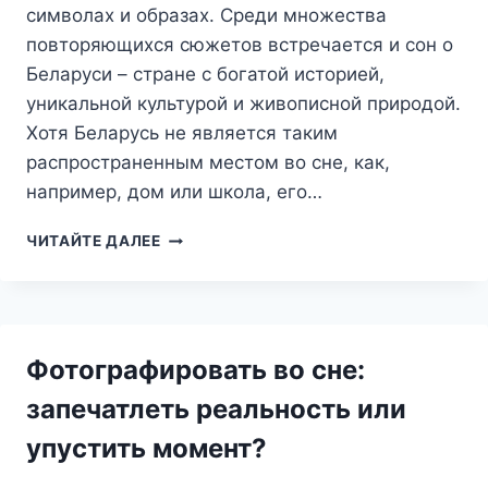
символах и образах. Среди множества
повторяющихся сюжетов встречается и сон о
Беларуси – стране с богатой историей,
уникальной культурой и живописной природой.
Хотя Беларусь не является таким
распространенным местом во сне, как,
например, дом или школа, его…
СНОВИДЕНИЯ
ЧИТАЙТЕ ДАЛЕЕ
О
БЕЛАРУСИ:
ЧТО
СКРЫВАЕТ
ЭТОТ
Фотографировать во сне:
ОБРАЗ?
запечатлеть реальность или
упустить момент?