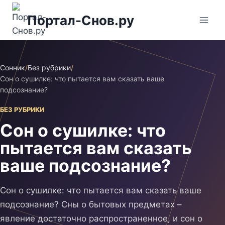
Перейти
Портал-Снов.ру
к
содержимому
Сонник
/
Без рубрики
/
Сон о сушилке: что пытается вам сказать ваше
подсознание?
БЕЗ РУБРИКИ
Сон о сушилке: что
пытается вам сказать
ваше подсознание?
Сон о сушилке: что пытается вам сказать ваше
подсознание? Сны о бытовых предметах –
явление достаточно распространенное, и сон о