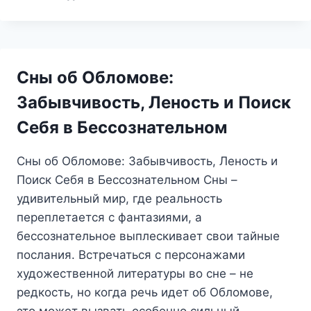
ВО
СНЕ:
СЛАДКИЙ
ВКУС
ПРЕДСКАЗАНИЙ
Сны об Обломове:
ИЛИ
ГОРЬКИЕ
Забывчивость, Леность и Поиск
ПЕРЕЖИВАНИЯ?
Себя в Бессознательном
Сны об Обломове: Забывчивость, Леность и
Поиск Себя в Бессознательном Сны –
удивительный мир, где реальность
переплетается с фантазиями, а
бессознательное выплескивает свои тайные
послания. Встречаться с персонажами
художественной литературы во сне – не
редкость, но когда речь идет об Обломове,