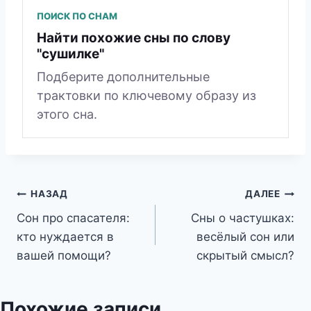
ПОИСК ПО СНАМ
Найти похожие сны по слову
"сушилке"
Подберите дополнительные
трактовки по ключевому образу из
этого сна.
Навигация
НАЗАД
ДАЛЕЕ
Сон про спасателя:
Сны о частушках:
по
кто нуждается в
весёлый сон или
записям
вашей помощи?
скрытый смысл?
Похожие записи