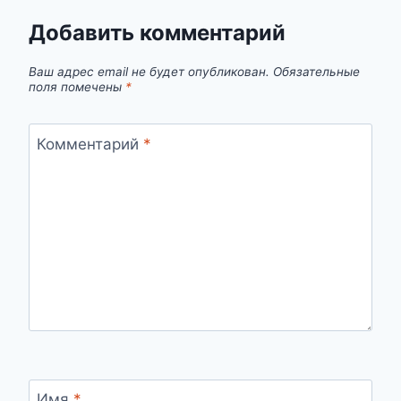
ОН
–
Добавить комментарий
ДРУГ
ИЛИ
Ваш адрес email не будет опубликован.
Обязательные
ВРАГ?
поля помечены
*
ПОЛНЫЙ
СОННИК
Комментарий
*
Имя
*