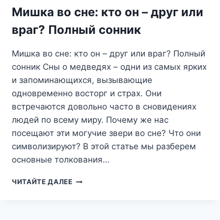
ИЛИ
Мишка во сне: кто он – друг или
УПУСТИТЬ
МОМЕНТ?
враг? Полный сонник
Мишка во сне: кто он – друг или враг? Полный
сонник Сны о медведях – одни из самых ярких
и запоминающихся, вызывающие
одновременно восторг и страх. Они
встречаются довольно часто в сновидениях
людей по всему миру. Почему же нас
посещают эти могучие звери во сне? Что они
символизируют? В этой статье мы разберем
основные толкования…
МИШКА
ЧИТАЙТЕ ДАЛЕЕ
ВО
СНЕ:
КТО