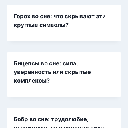
Горох во сне: что скрывают эти
круглые символы?
Бицепсы во сне: сила,
уверенность или скрытые
комплексы?
Бобр во сне: трудолюбие,
строительство и скрытая сила