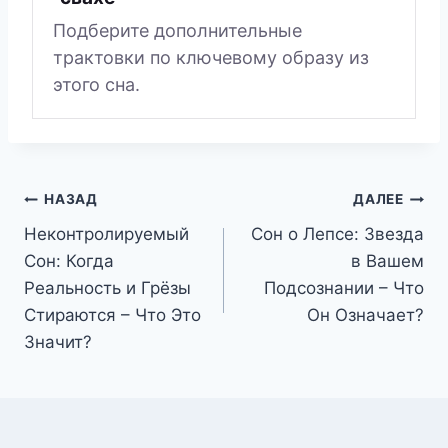
Подберите дополнительные
трактовки по ключевому образу из
этого сна.
Навигация
НАЗАД
ДАЛЕЕ
Неконтролируемый
Сон о Лепсе: Звезда
по
Сон: Когда
в Вашем
записям
Реальность и Грёзы
Подсознании – Что
Стираются – Что Это
Он Означает?
Значит?