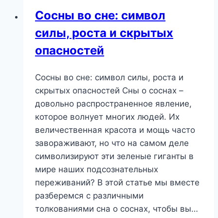
от
Сосны во сне: символ
жизненных
силы, роста и скрытых
бурь
или
опасностей
скрытые
желания?
Сосны во сне: символ силы, роста и
скрытых опасностей Сны о соснах –
довольно распространенное явление,
которое волнует многих людей. Их
величественная красота и мощь часто
завораживают, но что на самом деле
символизируют эти зеленые гиганты в
мире наших подсознательных
переживаний? В этой статье мы вместе
разберемся с различными
толкованиями сна о соснах, чтобы вы…