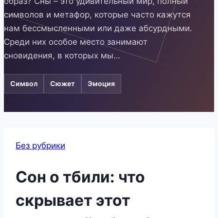
образ? Сны – это удивительный мир, полный
символов и метафор, которые часто кажутся
нам бессмысленными или даже абсурдными.
Среди них особое место занимают
сновидения, в которых мы…
Символ
Сюжет
Эмоция
Без рубрики
Сон о тбили: что
скрывает этот