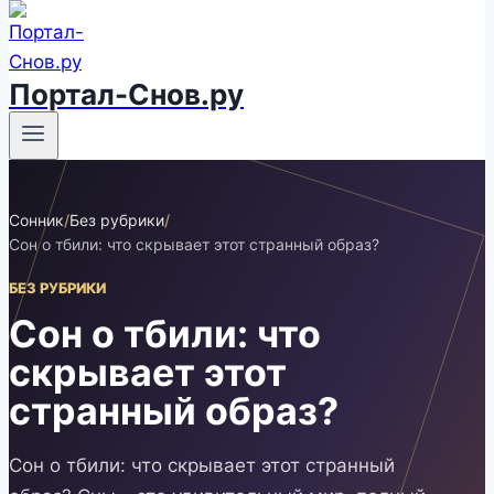
Портал-Снов.ру
Сонник
/
Без рубрики
/
Сон о тбили: что скрывает этот странный образ?
БЕЗ РУБРИКИ
Сон о тбили: что
скрывает этот
странный образ?
Сон о тбили: что скрывает этот странный