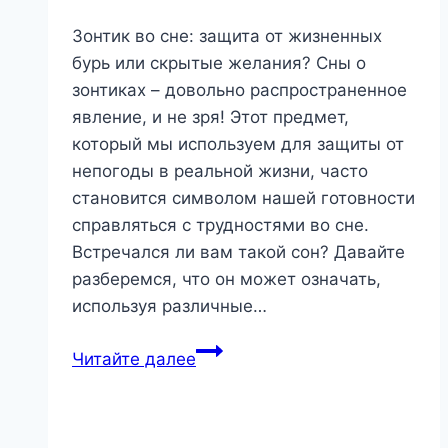
Зонтик во сне: защита от жизненных
бурь или скрытые желания? Сны о
зонтиках – довольно распространенное
явление, и не зря! Этот предмет,
который мы используем для защиты от
непогоды в реальной жизни, часто
становится символом нашей готовности
справляться с трудностями во сне.
Встречался ли вам такой сон? Давайте
разберемся, что он может означать,
используя различные…
Зонтик
Читайте далее
во
сне:
защита