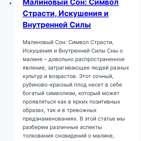
Малиновый Сон: Символ
или
Страсти, Искушения и
Вызов
Судьбе?
Внутренней Силы
Малиновый Сон: Символ Страсти,
Искушения и Внутренней Силы Сны о
малине – довольно распространенное
явление, затрагивающее людей разных
культур и возрастов. Этот сочный,
рубиново-красный плод несет в себе
богатый символизм, который может
проявляться как в ярких позитивных
образах, так и в тревожных
предзнаменованиях. В этой статье мы
разберем различные аспекты
толкования сновидений о малине,