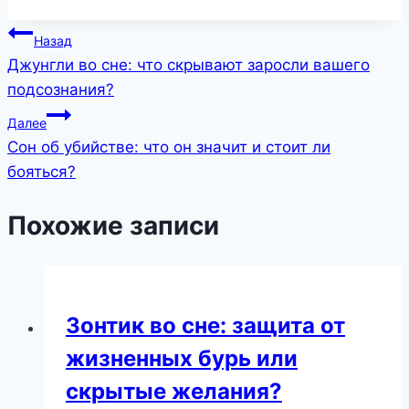
Навигация
Назад
Джунгли во сне: что скрывают заросли вашего
по
подсознания?
записям
Далее
Сон об убийстве: что он значит и стоит ли
бояться?
Похожие записи
Зонтик во сне: защита от
жизненных бурь или
скрытые желания?