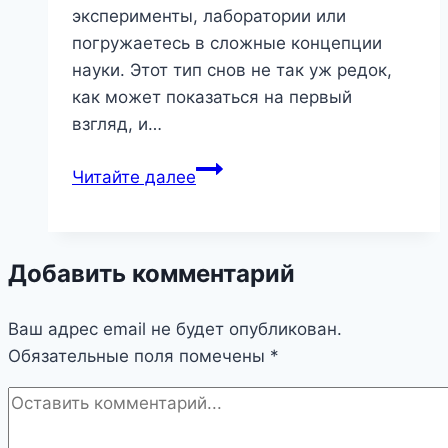
эксперименты, лаборатории или
погружаетесь в сложные концепции
науки. Этот тип снов не так уж редок,
как может показаться на первый
взгляд, и…
Научный
Читайте далее
Сон:
Раскрываем
Потенциал
Добавить комментарий
Подсознания
Ваш адрес email не будет опубликован.
Обязательные поля помечены
*