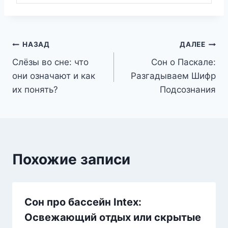
Навигация
НАЗАД
ДАЛЕЕ
Слёзы во сне: что
Сон о Паскале:
по
они означают и как
Разгадываем Шифр
записям
их понять?
Подсознания
Похожие записи
Сон про бассейн Intex:
Освежающий отдых или скрытые