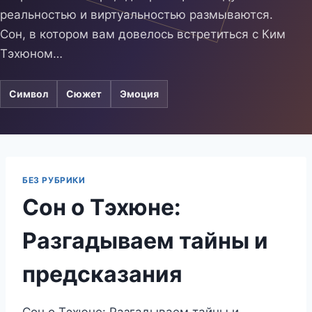
реальностью и виртуальностью размываются.
Сон, в котором вам довелось встретиться с Ким
Тэхюном…
Символ
Сюжет
Эмоция
БЕЗ РУБРИКИ
Сон о Тэхюне:
Разгадываем тайны и
предсказания
Сон о Тэхюне: Разгадываем тайны и