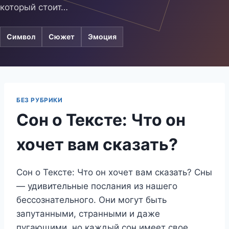
который стоит…
Символ
Сюжет
Эмоция
БЕЗ РУБРИКИ
Сон о Тексте: Что он
хочет вам сказать?
Сон о Тексте: Что он хочет вам сказать? Сны
— удивительные послания из нашего
бессознательного. Они могут быть
запутанными, странными и даже
пугающими, но каждый сон имеет свое