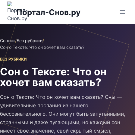
Перейти
Портал-Снов.ру
к
содержимому
Сонник
/
Без рубрики
/
Сон о Тексте: Что он хочет вам сказать?
БЕЗ РУБРИКИ
Сон о Тексте: Что он
хочет вам сказать?
Сон о Тексте: Что он хочет вам сказать? Сны —
удивительные послания из нашего
бессознательного. Они могут быть запутанными,
странными и даже пугающими, но каждый сон
имеет свое значение, свой скрытый смысл,