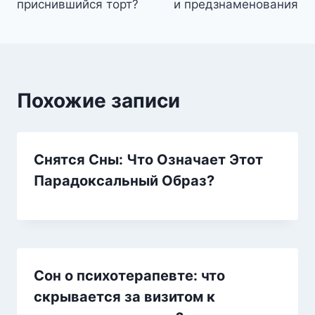
записям
приснившийся торт?
и предзнаменования
Похожие записи
Снятся Сны: Что Означает Этот
Парадоксальный Образ?
Сон о психотерапевте: что
скрывается за визитом к