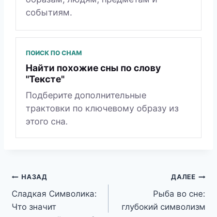
событиям.
ПОИСК ПО СНАМ
Найти похожие сны по слову
"Тексте"
Подберите дополнительные
трактовки по ключевому образу из
этого сна.
Навигация
НАЗАД
ДАЛЕЕ
Сладкая Символика:
Рыба во сне:
по
Что значит
глубокий символизм