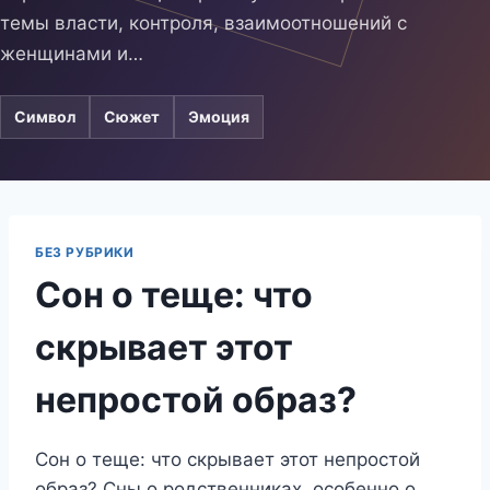
темы власти, контроля, взаимоотношений с
женщинами и…
Символ
Сюжет
Эмоция
БЕЗ РУБРИКИ
Сон о теще: что
скрывает этот
непростой образ?
Сон о теще: что скрывает этот непростой
образ? Сны о родственниках, особенно о