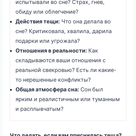
испытывали во сне? Страх, гнев,
обиду или облегчение?
Действия тещи:
Что она делала во
сне? Критиковала, хвалила, дарила
подарки или угрожала?
Отношения в реальности:
Как
складываются ваши отношения с
реальной свекровью? Есть ли какие-
то нерешенные конфликты?
Общая атмосфера сна:
Сон был
ярким и реалистичным или туманным
и расплывчатым?
Что делать, если вам приснилась теща?