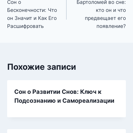
Сон о
Бартоломей во сне:
по
Бесконечности: Что
кто он и что
записям
он Значит и Как Его
предвещает его
Расшифровать
появление?
Похожие записи
Сон о Развитии Снов: Ключ к
Подсознанию и Самореализации