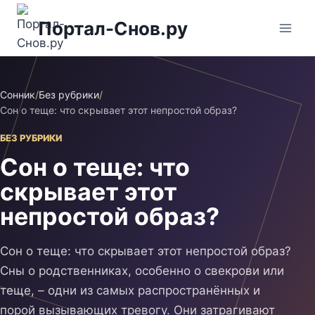
Перейти
Портал-Снов.ру
к
содержимому
Сонник
/
Без рубрики
/
Сон о теще: что скрывает этот непростой образ?
БЕЗ РУБРИКИ
Сон о теще: что
скрывает этот
непростой образ?
Сон о теще: что скрывает этот непростой образ?
Сны о родственниках, особенно о свекрови или
теще, – одни из самых распространённых и
порой вызывающих тревогу. Они затрагивают