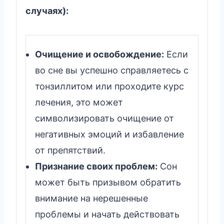
случаях):
Очищение и освобождение:
Если
во сне вы успешно справляетесь с
тонзиллитом или проходите курс
лечения, это может
символизировать очищение от
негативных эмоций и избавление
от препятствий.
Признание своих проблем:
Сон
может быть призывом обратить
внимание на нерешенные
проблемы и начать действовать