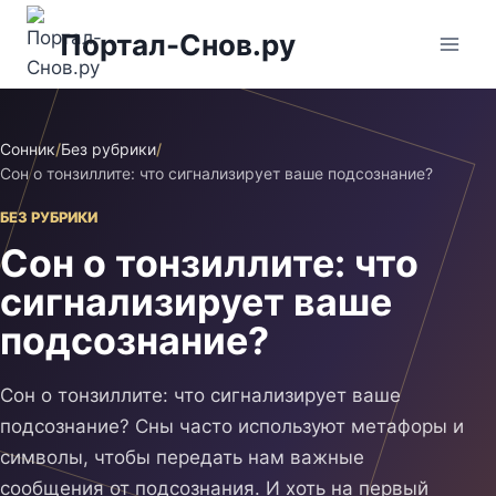
Перейти
Портал-Снов.ру
к
содержимому
Сонник
/
Без рубрики
/
Сон о тонзиллите: что сигнализирует ваше подсознание?
БЕЗ РУБРИКИ
Сон о тонзиллите: что
сигнализирует ваше
подсознание?
Сон о тонзиллите: что сигнализирует ваше
подсознание? Сны часто используют метафоры и
символы, чтобы передать нам важные
сообщения от подсознания. И хоть на первый