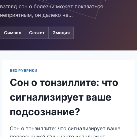
взгляд сон о болезни может показаться
неприятным, он далеко не…
Символ
Сюжет
Эмоция
БЕЗ РУБРИКИ
Сон о тонзиллите: что
сигнализирует ваше
подсознание?
Сон о тонзиллите: что сигнализирует ваше
подсознание? Сны часто используют