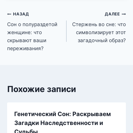
Навигация
НАЗАД
ДАЛЕЕ
Сон о полураздетой
Стержень во сне: что
по
женщине: что
символизирует этот
записям
скрывают ваши
загадочный образ?
переживания?
Похожие записи
Генетический Сон: Раскрываем
Загадки Наследственности и
Судьбы