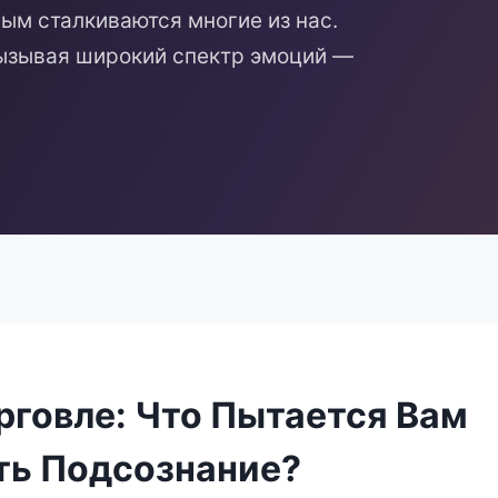
ым сталкиваются многие из нас.
ызывая широкий спектр эмоций —
рговле: Что Пытается Вам
ь Подсознание?