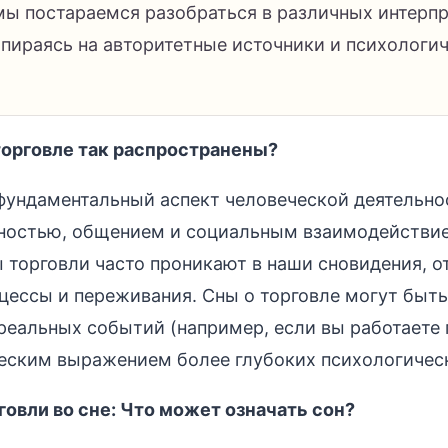
 мы постараемся разобраться в различных интерп
опираясь на авторитетные источники и психологи
торговле так распространены?
 фундаментальный аспект человеческой деятельно
нностью, общением и социальным взаимодействи
 торговли часто проникают в наши сновидения, 
цессы и переживания. Сны о торговле могут быт
еальных событий (например, если вы работаете 
еским выражением более глубоких психологическ
овли во сне: Что может означать сон?