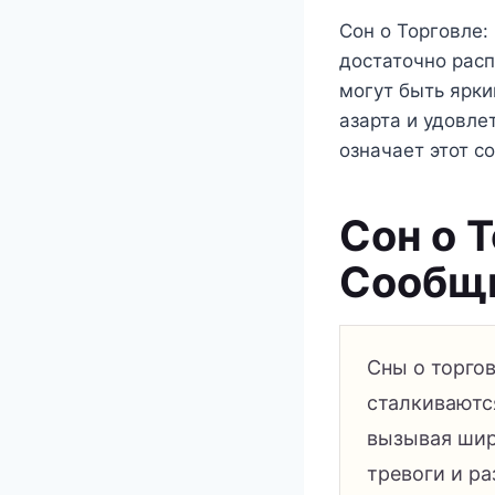
Сон о Торговле:
достаточно расп
могут быть ярк
азарта и удовле
означает этот с
Сон о 
Сообщи
Сны о торгов
сталкиваютс
вызывая шир
тревоги и ра