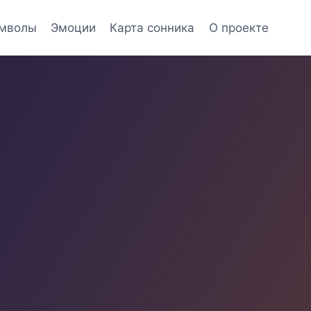
мволы
Эмоции
Карта сонника
О проекте