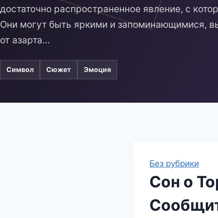
достаточно распространенное явление, с котор
Они могут быть яркими и запоминающимися, в
от азарта…
Символ
Сюжет
Эмоция
Без рубрики
Сон о То
Сообщит