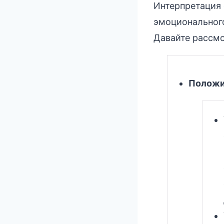
Интерпретация 
эмоционального
Давайте рассмо
Положи