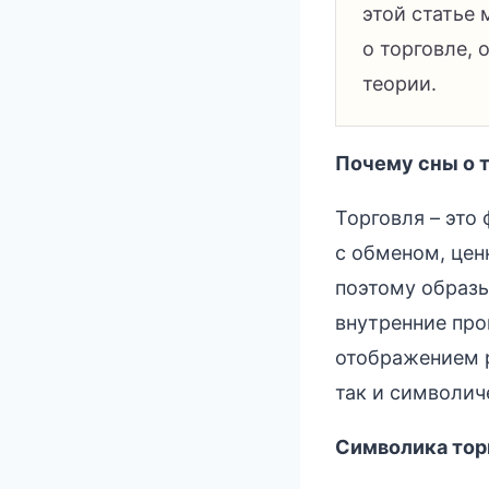
этой статье
о торговле, 
теории.
Почему сны о 
Торговля – это
с обменом, це
поэтому образы
внутренние про
отображением р
так и символич
Символика торг