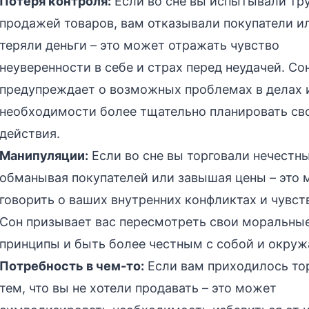
Потеря контроля:
Если во сне вы испытывали тр
продажей товаров, вам отказывали покупатели и
теряли деньги – это может отражать чувство
неуверенности в себе и страх перед неудачей. Со
предупреждает о возможных проблемах в делах 
необходимости более тщательно планировать св
действия.
Манипуляции:
Если во сне вы торговали нечестн
обманывая покупателей или завышая цены – это
говорить о ваших внутренних конфликтах и чувст
Сон призывает вас пересмотреть свои моральны
принципы и быть более честным с собой и окру
Потребность в чем-то:
Если вам приходилось то
тем, что вы не хотели продавать – это может