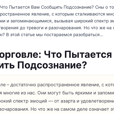
 Что Пытается Вам Сообщить Подсознание? Сны о то
ространенное явление, с которым сталкиваются мно
ими и запоминающимися, вызывая широкий спектр э
творения до тревоги и разочарования. Но что же на
он? В этой статье мы постараемся разобраться…
Торговле: Что Пытается
ть Подсознание?
ле – достаточно распространенное явление, с ко
я многие из нас. Они могут быть яркими и запо
окий спектр эмоций — от азарта и удовлетворен
зочарования. Но что же на самом деле означает э