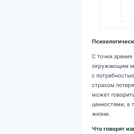
Психологическ
С точки зрения
окружающим ми
с потребностью
страхом потеря
может говорит
ценностями, а 
жизни.
Что говорят из