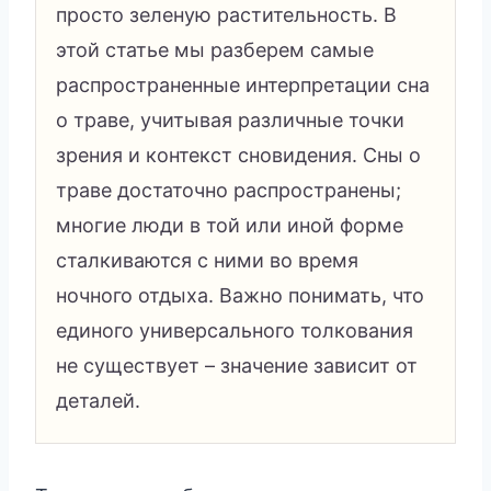
просто зеленую растительность. В
этой статье мы разберем самые
распространенные интерпретации сна
о траве, учитывая различные точки
зрения и контекст сновидения. Сны о
траве достаточно распространены;
многие люди в той или иной форме
сталкиваются с ними во время
ночного отдыха. Важно понимать, что
единого универсального толкования
не существует – значение зависит от
деталей.