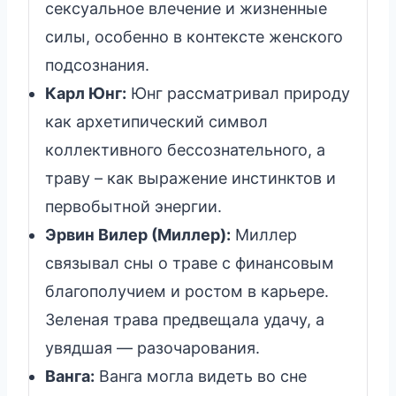
сексуальное влечение и жизненные
силы, особенно в контексте женского
подсознания.
Карл Юнг:
Юнг рассматривал природу
как архетипический символ
коллективного бессознательного, а
траву – как выражение инстинктов и
первобытной энергии.
Эрвин Вилер (Миллер):
Миллер
связывал сны о траве с финансовым
благополучием и ростом в карьере.
Зеленая трава предвещала удачу, а
увядшая — разочарования.
Ванга:
Ванга могла видеть во сне