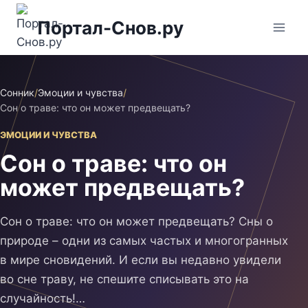
Перейти
Портал-Снов.ру
к
содержимому
Сонник
/
Эмоции и чувства
/
Сон о траве: что он может предвещать?
ЭМОЦИИ И ЧУВСТВА
Сон о траве: что он
может предвещать?
Сон о траве: что он может предвещать? Сны о
природе – одни из самых частых и многогранных
в мире сновидений. И если вы недавно увидели
во сне траву, не спешите списывать это на
случайность!…