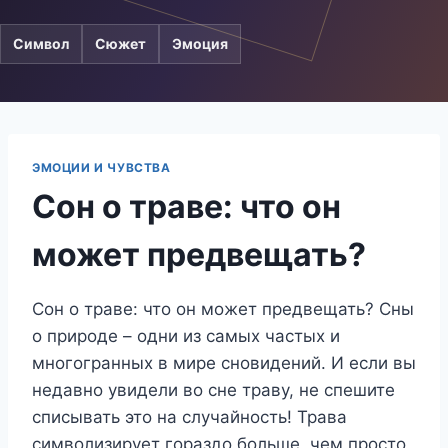
Символ
Сюжет
Эмоция
ЭМОЦИИ И ЧУВСТВА
Сон о траве: что он
может предвещать?
Сон о траве: что он может предвещать? Сны
о природе – одни из самых частых и
многогранных в мире сновидений. И если вы
недавно увидели во сне траву, не спешите
списывать это на случайность! Трава
символизирует гораздо больше, чем просто