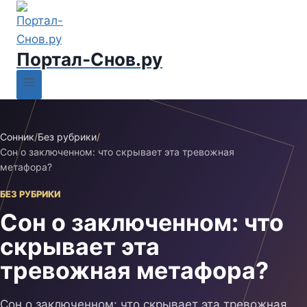
Портал-Снов.ру
Сонник
/
Без рубрики
/
Сон о заключенном: что скрывает эта тревожная
метафора?
БЕЗ РУБРИКИ
Сон о заключенном: что
скрывает эта
тревожная метафора?
Сон о заключенном: что скрывает эта тревожная