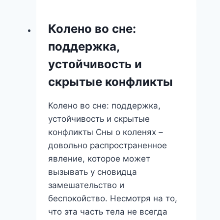
сне:
что
Колено во сне:
скрывает
поддержка,
этот
символ?
устойчивость и
скрытые конфликты
Колено во сне: поддержка,
устойчивость и скрытые
конфликты Сны о коленях –
довольно распространенное
явление, которое может
вызывать у сновидца
замешательство и
беспокойство. Несмотря на то,
что эта часть тела не всегда