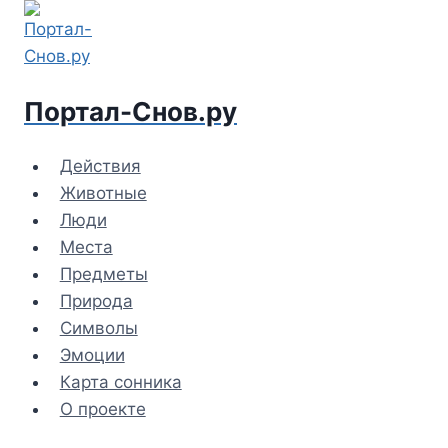
Перейти
к
содержимому
Портал-Снов.ру
Действия
Животные
Люди
Места
Предметы
Природа
Символы
Эмоции
Карта сонника
О проекте