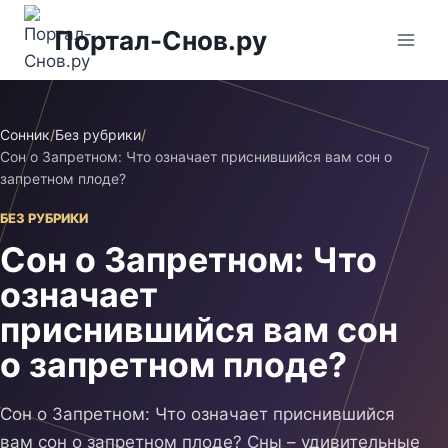
Перейти
Портал-Снов.ру
к
содержимому
Сонник
/
Без рубрики
/
Сон о Запретном: Что означает приснившийся вам сон о
запретном плоде?
БЕЗ РУБРИКИ
Сон о Запретном: Что
означает
приснившийся вам сон
о запретном плоде?
Сон о Запретном: Что означает приснившийся
вам сон о запретном плоде? Сны – удивительные