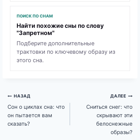
ПОИСК ПО СНАМ
Найти похожие сны по слову
"Запретном"
Подберите дополнительные
трактовки по ключевому образу из
этого сна.
Навигация
НАЗАД
ДАЛЕЕ
Сон о циклах сна: что
Сниться снег: что
по
он пытается вам
скрывают эти
записям
сказать?
белоснежные
образы?