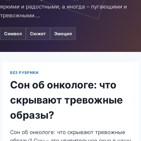
яркими и радостными, а иногда – пугающими и
тревожными.…
Символ
Сюжет
Эмоция
БЕЗ РУБРИКИ
Сон об онкологе: что
скрывают тревожные
образы?
Сон об онкологе: что скрывают тревожные
образы? Сны – это удивительное окно в нашу