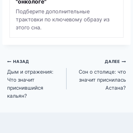
"онкологе"
Подберите дополнительные
трактовки по ключевому образу из
этого сна.
Навигация
НАЗАД
ДАЛЕЕ
Дым и отражения:
Сон о столице: что
по
Что значит
значит приснилась
записям
приснившийся
Астана?
кальян?