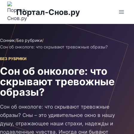
Перейти
Портал-Снов.ру
к
содержимому
Сонник
/
Без рубрики
/
Сон об онкологе: что скрывают тревожные образы?
БЕЗ РУБРИКИ
Сон об онкологе: что
скрывают тревожные
образы?
Сон об онкологе: что скрывают тревожные
образы? Сны – это удивительное окно в нашу
душу, отражающее наши страхи, надежды и
подавленные чувства. Иногда они бывают