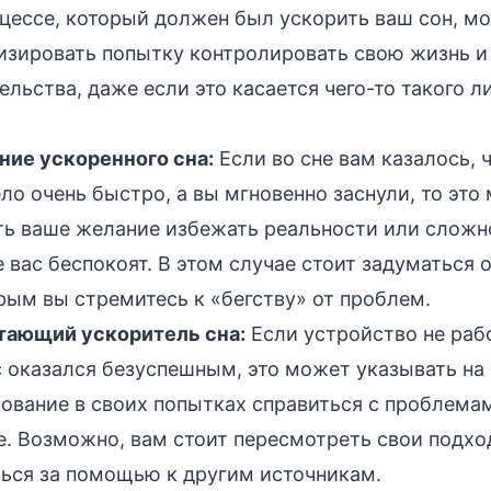
цессе, который должен был ускорить ваш сон, м
зировать попытку контролировать свою жизнь и
ельства, даже если это касается чего-то такого ли
ие ускоренного сна:
Если во сне вам казалось, 
ло очень быстро, а вы мгновенно заснули, то это
ь ваше желание избежать реальности или сложн
 вас беспокоят. В этом случае стоит задуматься о
рым вы стремитесь к «бегству» от проблем.
тающий ускоритель сна:
Если устройство не раб
 оказался безуспешным, это может указывать на
ование в своих попытках справиться с проблема
. Возможно, вам стоит пересмотреть свои подхо
ься за помощью к другим источникам.