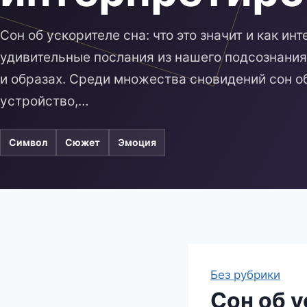
Сон об ускорителе сна: что это значит и как ин
удивительные послания из нашего подсознания
и образах. Среди множества сновидений сон об
устройство,…
Символ
Сюжет
Эмоция
Без рубрики
Сон об у