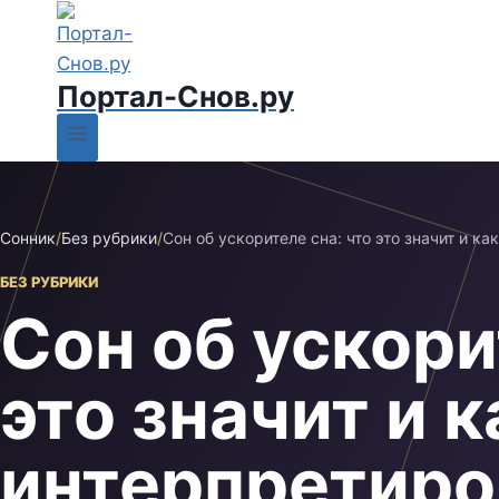
Портал-Снов.ру
Сонник
/
Без рубрики
/
Сон об ускорителе сна: что это значит и к
БЕЗ РУБРИКИ
Сон об ускори
это значит и к
интерпретиро