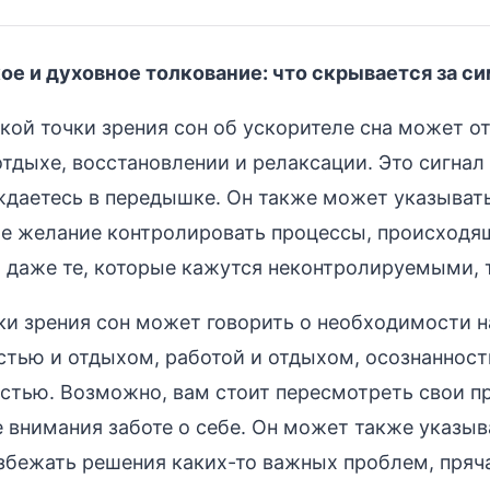
ое и духовное толкование: что скрывается за с
кой точки зрения сон об ускорителе сна может о
отдыхе, восстановлении и релаксации. Это сигнал 
даетесь в передышке. Он также может указывать
е желание контролировать процессы, происходя
 даже те, которые кажутся неконтролируемыми, т
ки зрения сон может говорить о необходимости н
тью и отдыхом, работой и отдыхом, осознанност
стью. Возможно, вам стоит пересмотреть свои п
 внимания заботе о себе. Он может также указыва
збежать решения каких-то важных проблем, пряча