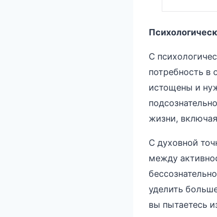
Психологическ
С психологичес
потребность в 
истощены и нуж
подсознательно
жизни, включая
С духовной точ
между активнос
бессознательно
уделить больше
вы пытаетесь и