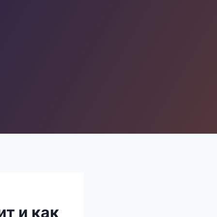
ит и как