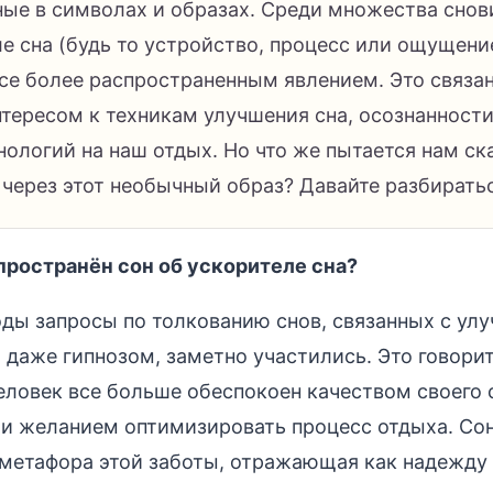
ые в символах и образах. Среди множества снов
е сна (будь то устройство, процесс или ощущени
все более распространенным явлением. Это связан
тересом к техникам улучшения сна, осознанности
ологий на наш отдых. Но что же пытается нам ск
 через этот необычный образ? Давайте разбиратьс
пространён сон об ускорителе сна?
оды запросы по толкованию снов, связанных с ул
 даже гипнозом, заметно участились. Это говорит
ловек все больше обеспокоен качеством своего с
и желанием оптимизировать процесс отдыха. Сон
я метафора этой заботы, отражающая как надежду