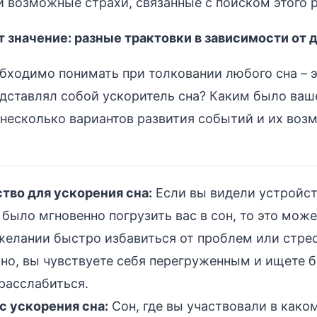
и возможные страхи, связанные с поиском этого 
 значение: разные трактовки в зависимости от 
обходимо понимать при толковании любого сна – э
дставлял собой ускоритель сна? Каким было ва
 несколько вариантов развития событий и их во
тво для ускорения сна:
Если вы видели устройст
было мгновенно погрузить вас в сон, то это може
елании быстро избавиться от проблем или стрес
о, вы чувствуете себя перегруженным и ищете 
расслабиться.
с ускорения сна:
Сон, где вы участвовали в како