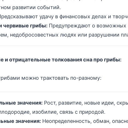
тном развитии событий.
редсказывают удачу в финансовых делах и творч
и червивые грибы:
Предупреждают о возможных 
ьем, недобросовестных людях или разрушении пл
 и отрицательные толкования сна про грибы:
 грибами можно трактовать по-разному:
ьные значения:
Рост, развитие, новые идеи, скр
плодородие, изобилие, связь с природой.
ьные значения:
Неопределенность, обман, опасн