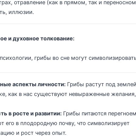
трах, отравление (как в прямом, так и переносно
ть, иллюзии.
ое и духовное толкование:
 психологии, грибы во сне могут символизировать
ные аспекты личности:
Грибы растут под землей
 же, как в нас существуют невыраженные желания,
ь в росте и развитии:
Грибы питаются перегноем
т его в плодородную почву, что символизирует
ацию и рост через опыт.