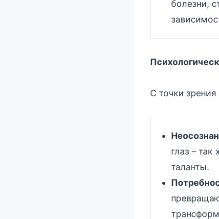
болезни, с
зависимос
Психологическ
С точки зрения
Неосознан
глаз – так
таланты.
Потребност
превращаю
трансформ