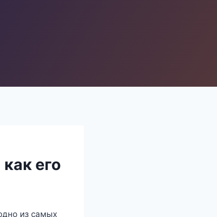
 как его
 одно из самых