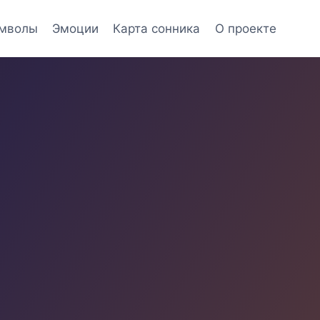
мволы
Эмоции
Карта сонника
О проекте