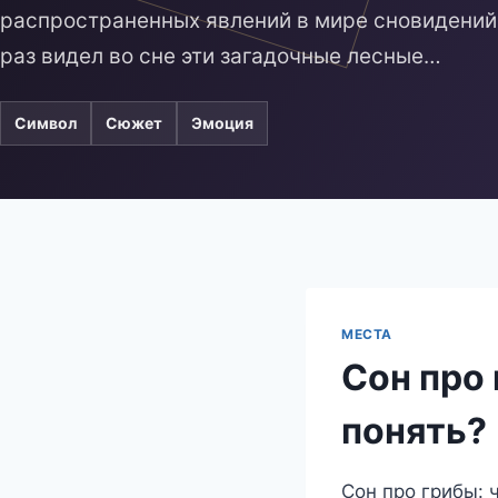
распространенных явлений в мире сновидений.
раз видел во сне эти загадочные лесные…
Символ
Сюжет
Эмоция
МЕСТА
Сон про 
понять?
Сон про грибы: 