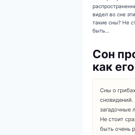
распространенны
видел во сне эт
такие сны? Не с
быть…
Сон пр
как его
Сны о гриба
сновидений. 
загадочные л
Не стоит сра
быть очень р