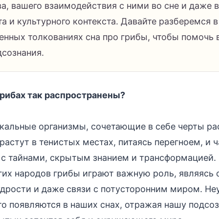
а, вашего взаимодействия с ними во сне и даже 
а и культурного контекста. Давайте разберемся 
енных толкованиях сна про грибы, чтобы помочь 
дсознания.
грибах так распространены?
икальные организмы, сочетающие в себе черты ра
растут в тенистых местах, питаясь перегноем, и ч
с тайнами, скрытым знанием и трансформацией.
гих народов грибы играют важную роль, являясь
дрости и даже связи с потусторонним миром. Не
сто появляются в наших снах, отражая нашу подсо