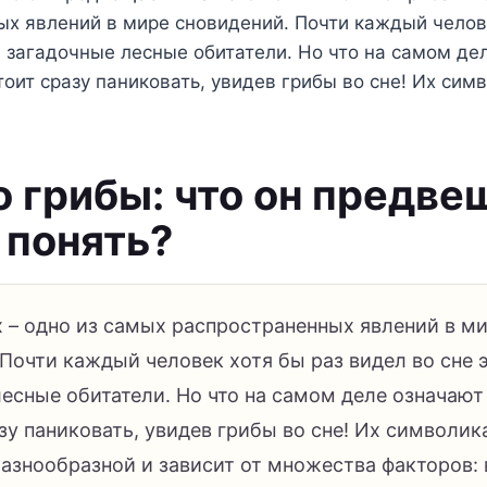
х явлений в мире сновидений. Почти каждый челов
и загадочные лесные обитатели. Но что на самом де
тоит сразу паниковать, увидев грибы во сне! Их си
о грибы: что он предве
 понять?
х – одно из самых распространенных явлений в м
Почти каждый человек хотя бы раз видел во сне 
есные обитатели. Но что на самом деле означают
зу паниковать, увидев грибы во сне! Их символи
азнообразной и зависит от множества факторов: 