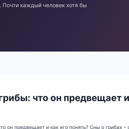
 Почти каждый человек хотя бы
грибы: что он предвещает и
что он предвещает и как его понять? Сны о грибах –