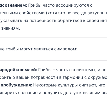
одсознанием:
Грибы часто ассоциируются с
енными свойствами (хотя это не всегда актуально
указывать на потребность обратиться к своей ин
 знаниям.
не грибы могут являться символом:
иродой и землей:
Грибы – часть экосистемы, и со
орить о вашей потребности в гармонии с окруж
 пробуждения:
Некоторые культуры считают, что
сширить сознание и получить доступ к высшим зн