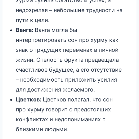
хурма сулила богатство и успех, а
недозрелая – небольшие трудности на
пути к цели.
Ванга:
Ванга могла бы
интерпретировать сон про хурму как
знак о грядущих переменах в личной
жизни. Спелость фрукта предвещала
счастливое будущее, а его отсутствие
– необходимость приложить усилия
для достижения желаемого.
Цветков:
Цветков полагал, что сон
про хурму говорит о предстоящих
конфликтах и недопониманиях с
близкими людьми.