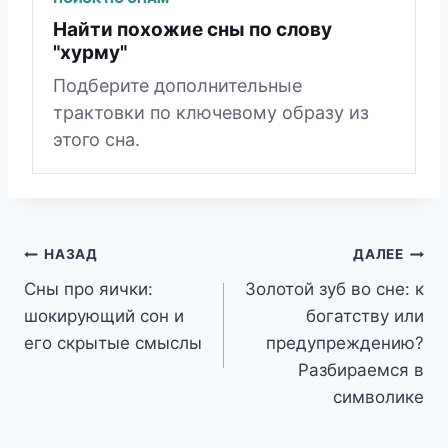
Найти похожие сны по слову
"хурму"
Подберите дополнительные
трактовки по ключевому образу из
этого сна.
Навигация
НАЗАД
ДАЛЕЕ
Сны про яички:
Золотой зуб во сне: к
по
шокирующий сон и
богатству или
записям
его скрытые смыслы
предупреждению?
Разбираемся в
символике