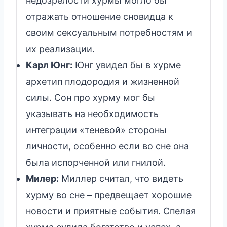
недозрелости хурмы могло бы
отражать отношение сновидца к
своим сексуальным потребностям и
их реализации.
Карл Юнг:
Юнг увидел бы в хурме
архетип плодородия и жизненной
силы. Сон про хурму мог бы
указывать на необходимость
интеграции «теневой» стороны
личности, особенно если во сне она
была испорченной или гнилой.
Милер:
Миллер считал, что видеть
хурму во сне – предвещает хорошие
новости и приятные события. Спелая