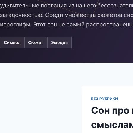
удивительные послания из нашего бессознател
загадочностью. Среди множества сюжетов сно
иероглифы. Этот сон не самый распространен
Символ
Сюжет
Эмоция
БЕЗ РУБРИКИ
Сон про
смыслам