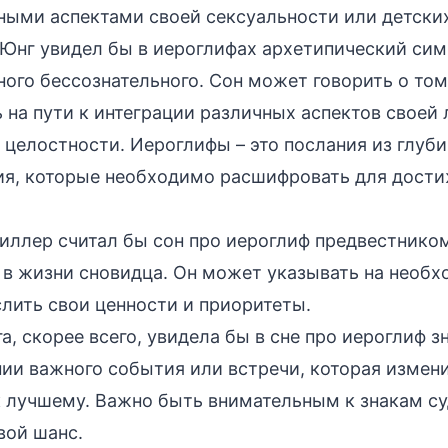
ными аспектами своей сексуальности или детски
Юнг увидел бы в иероглифах архетипический си
ого бессознательного. Сон может говорить о том
 на пути к интеграции различных аспектов своей 
целостности. Иероглифы – это послания из глуби
ия, которые необходимо расшифровать для дост
ллер считал бы сон про иероглиф предвестнико
 в жизни сновидца. Он может указывать на необ
лить свои ценности и приоритеты.
а, скорее всего, увидела бы в сне про иероглиф з
ии важного события или встречи, которая измен
к лучшему. Важно быть внимательным к знакам су
вой шанс.