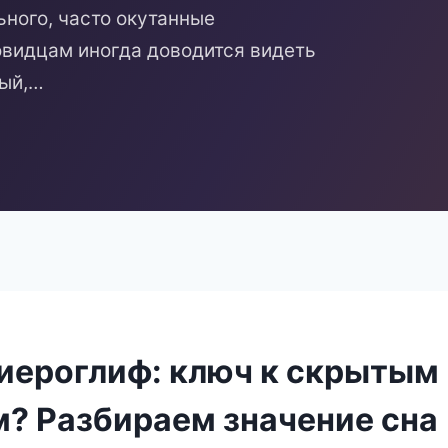
ьного, часто окутанные
видцам иногда доводится видеть
ный,…
 иероглиф: ключ к скрытым
? Разбираем значение сна