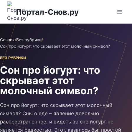
Перейти
Портал-Снов.ру
к
содержимому
Сонник
/
Без рубрики
/
Сон про йогурт: что скрывает этот молочный символ?
БЕЗ РУБРИКИ
Сон про йогурт: что
скрывает этот
молочный символ?
Сон про йогурт: что скрывает этот молочный
символ? Сны о еде – явление довольно
распространенное, и видеть во сне йогурт не
является редкостью. Этот, казалось бы, простой