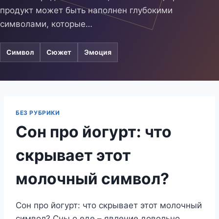
продукт может быть наполнен глубокими
символами, которые…
Символ
Сюжет
Эмоция
БЕЗ РУБРИКИ
Сон про йогурт: что
скрывает этот
молочный символ?
Сон про йогурт: что скрывает этот молочный
символ? Сны о еде – явление довольно