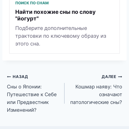
ПОИСК ПО СНАМ
Найти похожие сны по слову
"йогурт"
Подберите дополнительные
трактовки по ключевому образу из
этого сна.
Навигация
НАЗАД
ДАЛЕЕ
Сны о Японии:
Кошмар наяву: Что
по
Путешествие к Себе
означают
записям
или Предвестник
патологические сны?
Изменений?