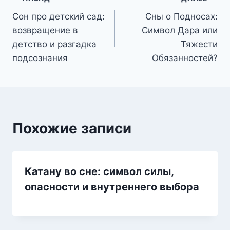
Навигация
Сон про детский сад:
Сны о Подносах:
по
возвращение в
Символ Дара или
записям
детство и разгадка
Тяжести
подсознания
Обязанностей?
Похожие записи
Катану во сне: символ силы,
опасности и внутреннего выбора