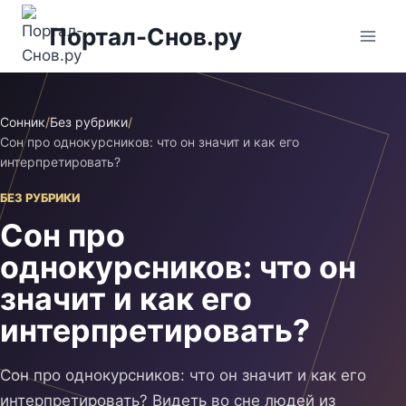
Перейти
Портал-Снов.ру
к
содержимому
Сонник
/
Без рубрики
/
Сон про однокурсников: что он значит и как его
интерпретировать?
БЕЗ РУБРИКИ
Сон про
однокурсников: что он
значит и как его
интерпретировать?
Сон про однокурсников: что он значит и как его
интерпретировать? Видеть во сне людей из