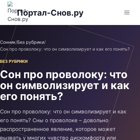
Перейти
Портал-Снов.ру
к
содержимому
Сонник
/
Без рубрики
/
Сон про проволоку: что он символизирует и как его понять?
БЕЗ РУБРИКИ
Сон про проволоку: что
он символизирует и как
его понять?
Сон про проволоку: что он символизирует и как
его понять? Сны о проволоке – довольно
распространенное явление, которое может
вызвать у многих чувство дискомфорта или