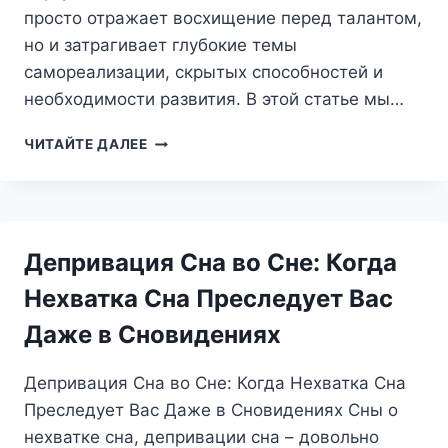
просто отражает восхищение перед талантом,
но и затрагивает глубокие темы
самореализации, скрытых способностей и
необходимости развития. В этой статье мы…
СОН
ЧИТАЙТЕ ДАЛЕЕ
О
ВИРТУОЗЕ:
МАСТЕРСТВО,
ТАЛАНТЫ
И
Депривация Сна во Сне: Когда
СКРЫТЫЙ
ПОТЕНЦИАЛ
Нехватка Сна Преследует Вас
Даже в Сновидениях
Депривация Сна во Сне: Когда Нехватка Сна
Преследует Вас Даже в Сновидениях Сны о
нехватке сна, депривации сна – довольно