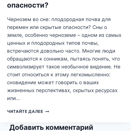
опасности?
Чернозем во сне: плодородная почва для
перемен или скрытые опасности? Сны о
земле, особенно черноземе – одном из самых
ценных и плодородных типов почвы,
встречаются довольно часто. Многие люди
обращаются к сонникам, пытаясь понять, что
символизирует такое необычное видение. Не
стоит относиться к этому легкомысленно:
сновидение может говорить о ваших
жизненных перспективах, скрытых ресурсах
или…
ЧЕРНОЗЕМ
ЧИТАЙТЕ ДАЛЕЕ
ВО
СНЕ:
Добавить комментарий
ПЛОДОРОДНАЯ