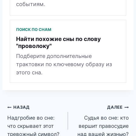
событиям.
ПОИСК ПО СНАМ
Найти похожие сны по слову
"проволоку"
Подберите дополнительные
трактовки по ключевому образу из
этого сна.
Навигация
НАЗАД
ДАЛЕЕ
Надгробие во сне:
Судья во сне: кто
по
что скрывает этот
вершит правосудие
записям
тревожный символ?
над вашей жизнью?