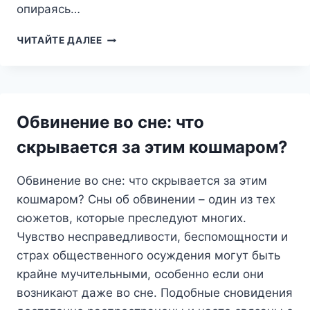
опираясь…
КВАС
ЧИТАЙТЕ ДАЛЕЕ
ВО
СНЕ:
ОСВЕЖАЮЩЕЕ
ПОСЛАНИЕ
ИЛИ
Обвинение во сне: что
ТРЕВОЖНЫЙ
ЗНАК?
скрывается за этим кошмаром?
Обвинение во сне: что скрывается за этим
кошмаром? Сны об обвинении – один из тех
сюжетов, которые преследуют многих.
Чувство несправедливости, беспомощности и
страх общественного осуждения могут быть
крайне мучительными, особенно если они
возникают даже во сне. Подобные сновидения