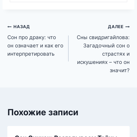
Навигация
НАЗАД
ДАЛЕЕ
Сон про драку: что
Сны свидригайлова:
по
он означает и как его
Загадочный сон о
записям
интерпретировать
страстях и
искушениях – что он
значит?
Похожие записи