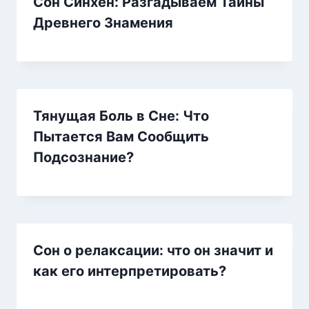
Сон Синхен: Разгадываем Тайны
Древнего Знамения
Тянущая Боль в Сне: Что
Пытается Вам Сообщить
Подсознание?
Сон о релаксации: что он значит и
как его интерпретировать?