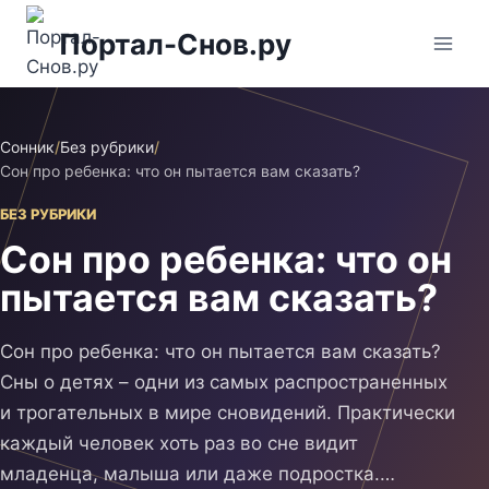
Перейти
Портал-Снов.ру
к
содержимому
Сонник
/
Без рубрики
/
Сон про ребенка: что он пытается вам сказать?
БЕЗ РУБРИКИ
Сон про ребенка: что он
пытается вам сказать?
Сон про ребенка: что он пытается вам сказать?
Сны о детях – одни из самых распространенных
и трогательных в мире сновидений. Практически
каждый человек хоть раз во сне видит
младенца, малыша или даже подростка.…