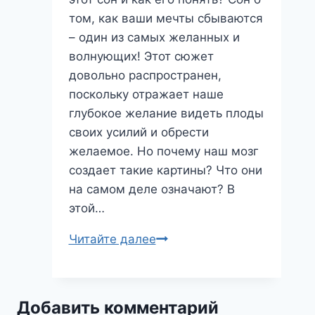
том, как ваши мечты сбываются
– один из самых желанных и
волнующих! Этот сюжет
довольно распространен,
поскольку отражает наше
глубокое желание видеть плоды
своих усилий и обрести
желаемое. Но почему наш мозг
создает такие картины? Что они
на самом деле означают? В
этой…
Сны
Читайте далее
исполняются:
что
означает
Добавить комментарий
этот