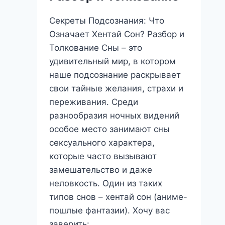
его
понять?
Секреты Подсознания: Что
Означает Хентай Сон? Разбор и
Толкование Сны – это
удивительный мир, в котором
наше подсознание раскрывает
свои тайные желания, страхи и
переживания. Среди
разнообразия ночных видений
особое место занимают сны
сексуального характера,
которые часто вызывают
замешательство и даже
неловкость. Один из таких
типов снов – хентай сон (аниме-
пошлые фантазии). Хочу вас
заверить:…