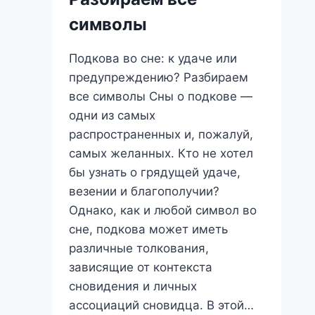
А
символы
до
Я
Подкова во сне: к удаче или
предупреждению? Разбираем
все символы Сны о подкове —
одни из самых
распространенных и, пожалуй,
самых желанных. Кто не хотел
бы узнать о грядущей удаче,
везении и благополучии?
Однако, как и любой символ во
сне, подкова может иметь
различные толкования,
зависящие от контекста
сновидения и личных
ассоциаций сновидца. В этой…