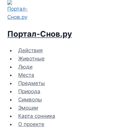
Перейти
к
содержимому
Портал-Снов.ру
Действия
Животные
Люди
Места
Предметы
Природа
Символы
Эмоции
Карта сонника
О проекте