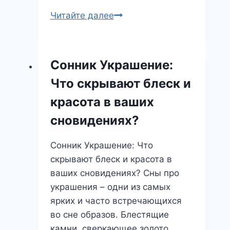
Подкова
Читайте далее
во
сне:
к
Сонник Украшение:
удаче
Что скрывают блеск и
или
предупреждению?
красота в ваших
Разбираем
сновидениях?
все
символы
Сонник Украшение: Что
скрывают блеск и красота в
ваших сновидениях? Сны про
украшения – одни из самых
ярких и часто встречающихся
во сне образов. Блестящие
камни, сверкающее золото,