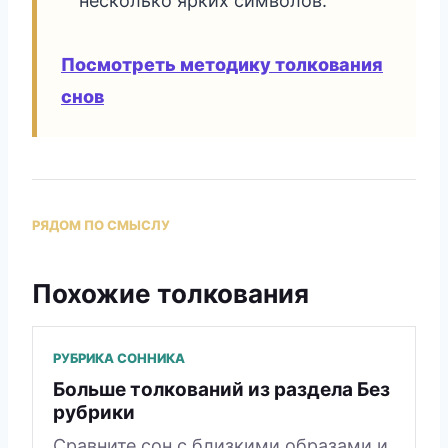
несколько ярких символов.
Посмотреть методику толкования
снов
РЯДОМ ПО СМЫСЛУ
Похожие толкования
РУБРИКА СОННИКА
Больше толкований из раздела Без
рубрики
Сравните сон с близкими образами и