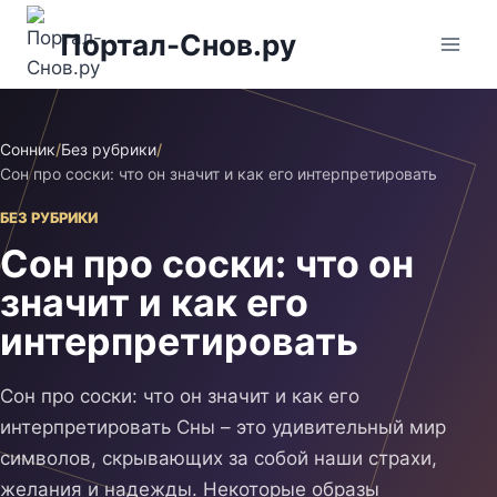
Перейти
Портал-Снов.ру
к
содержимому
Сонник
/
Без рубрики
/
Сон про соски: что он значит и как его интерпретировать
БЕЗ РУБРИКИ
Сон про соски: что он
значит и как его
интерпретировать
Сон про соски: что он значит и как его
интерпретировать Сны – это удивительный мир
символов, скрывающих за собой наши страхи,
желания и надежды. Некоторые образы