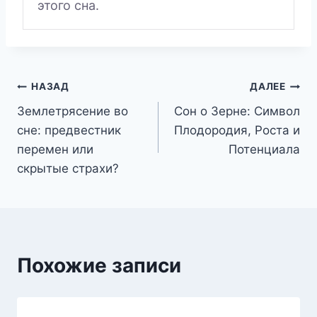
этого сна.
Навигация
НАЗАД
ДАЛЕЕ
Землетрясение во
Сон о Зерне: Символ
по
сне: предвестник
Плодородия, Роста и
записям
перемен или
Потенциала
скрытые страхи?
Похожие записи