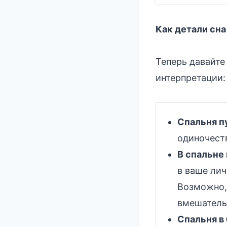
Как детали сна
Теперь давайте
интерпретации:
Спальня п
одиночеств
В спальне
в ваше лич
Возможно, 
вмешатель
Спальня в