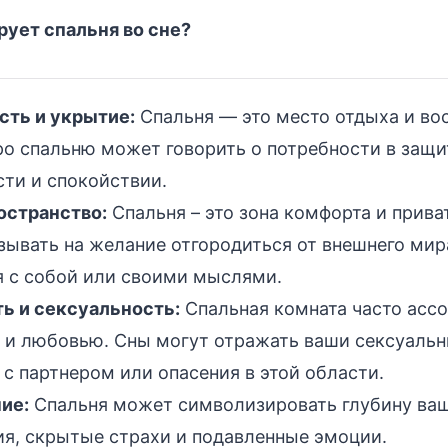
ует спальня во сне?
сть и укрытие:
Спальня — это место отдыха и во
ро спальню может говорить о потребности в защи
сти и спокойствии.
остранство:
Спальня – это зона комфорта и прива
зывать на желание отгородиться от внешнего мир
я с собой или своими мыслями.
ь и сексуальность:
Спальная комната часто ассо
 и любовью. Сны могут отражать ваши сексуальн
с партнером или опасения в этой области.
ие:
Спальня может символизировать глубину ва
ия, скрытые страхи и подавленные эмоции.