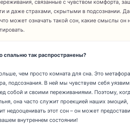
переживания, связанные с чувством комфорта, з
ти и даже страхами, скрытыми в подсознании. Да
что может означать такой сон, какие смыслы он н
тировать.
о спальню так распространены?
больше, чем просто комната для сна. Это метафор
ра, подсознания. В ней мы чувствуем себя уязви
д собой и своими переживаниями. Поэтому, когд
льня, она часто служит проекцией наших эмоций,
оит недооценивать этот сон – он может предостав
вашем внутреннем состоянии!