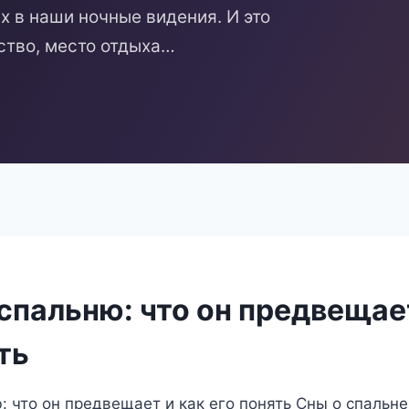
 в наши ночные видения. И это
ство, место отдыха…
спальню: что он предвещае
ть
: что он предвещает и как его понять Сны о спальне