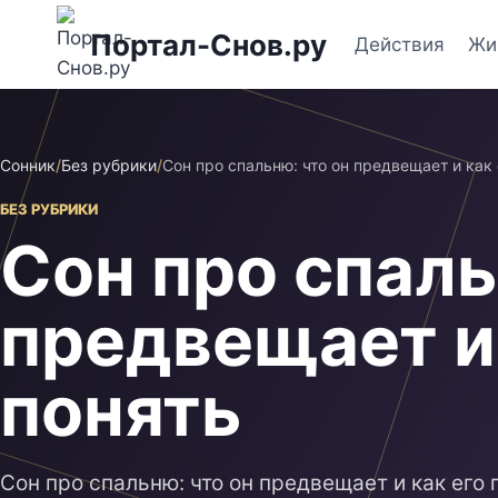
Перейти
Портал-Снов.ру
к
Действия
Жи
содержимому
Сонник
/
Без рубрики
/
Сон про спальню: что он предвещает и как 
БЕЗ РУБРИКИ
Сон про спаль
предвещает и 
понять
Сон про спальню: что он предвещает и как его 