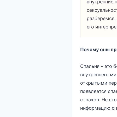
внутренние 
сексуальнос
разберемся, 
его интерпре
Почему сны пр
Спальня – это 
внутреннего ми
открытыми пере
появляется спа
страхов. Не ст
информацию о 