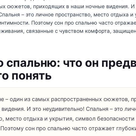
ых сюжетов, приходящих в наши ночные видения. И 
Спальня – это личное пространство, место отдыха и
интимности. Поэтому сон про спальню часто отражае
еживания, связанные с чувством комфорта, защищен
о спальню: что он пре
го понять
не – один из самых распространенных сюжетов, 
видения. И это неудивительно! Спальня – это лич
о, место отдыха и укрытия, символ безопасности
 Поэтому сон про спальню часто отражает глубок