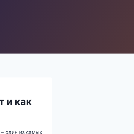
т и как
 – один из самых