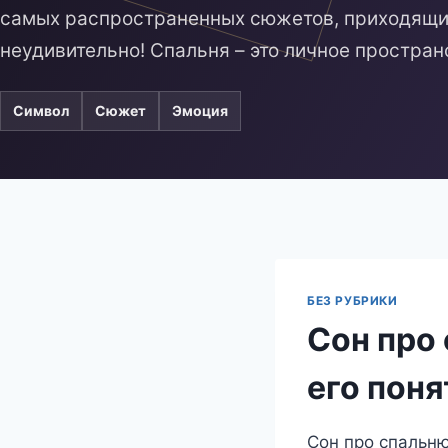
самых распространенных сюжетов, приходящих
неудивительно! Спальня – это личное простран
Символ
Сюжет
Эмоция
БЕЗ РУБРИКИ
Сон про 
его поня
Сон про спальню