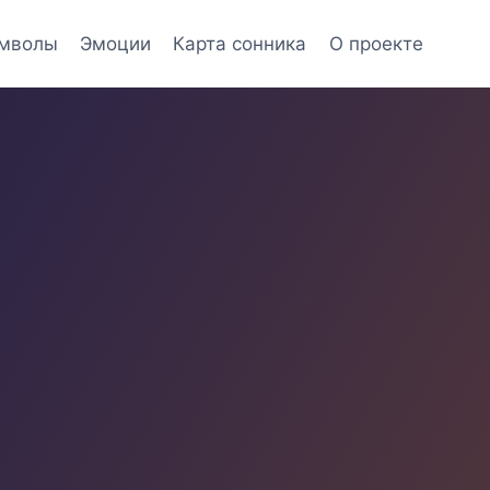
мволы
Эмоции
Карта сонника
О проекте