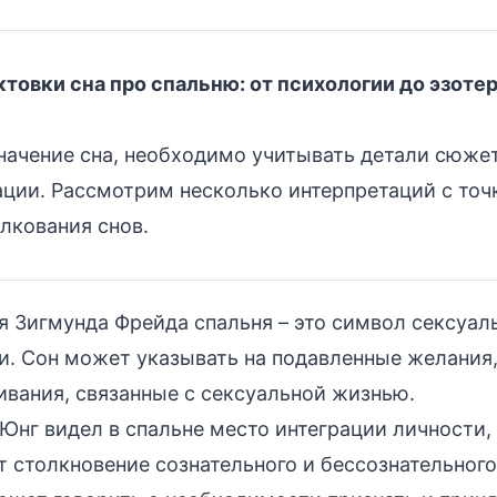
товки сна про спальню: от психологии до эзоте
начение сна, необходимо учитывать детали сюже
ции. Рассмотрим несколько интерпретаций с точ
лкования снов.
 Зигмунда Фрейда спальня – это символ сексуал
и. Сон может указывать на подавленные желания
ивания, связанные с сексуальной жизнью.
Юнг видел в спальне место интеграции личности, 
 столкновение сознательного и бессознательного