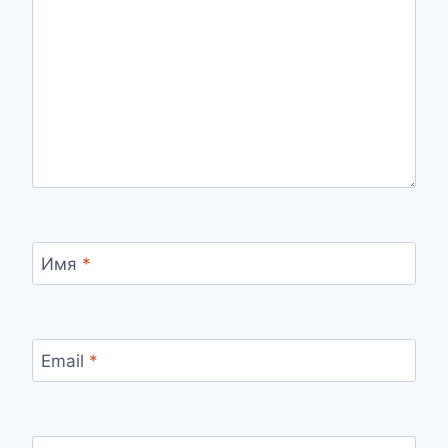
Имя
*
Email
*