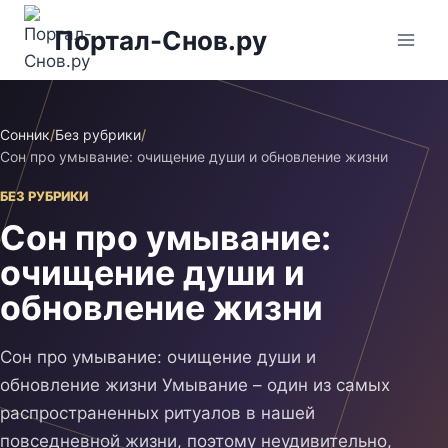
Перейти
Портал-Снов.ру
к
содержимому
Сонник
/
Без рубрики
/
Сон про умывание: очищение души и обновление жизни
БЕЗ РУБРИКИ
Сон про умывание:
очищение души и
обновление жизни
Сон про умывание: очищение души и
обновление жизни Умывание – один из самых
распространенных ритуалов в нашей
повседневной жизни, поэтому неудивительно,