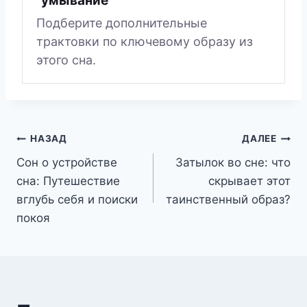
"умывание"
Подберите дополнительные
трактовки по ключевому образу из
этого сна.
Навигация
НАЗАД
ДАЛЕЕ
Сон о устройстве
Затылок во сне: что
по
сна: Путешествие
скрывает этот
записям
вглубь себя и поиски
таинственный образ?
покоя