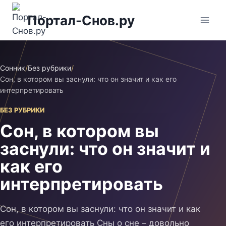
Перейти
Портал-Снов.ру
к
содержимому
Сонник
/
Без рубрики
/
Сон, в котором вы заснули: что он значит и как его
интерпретировать
БЕЗ РУБРИКИ
Сон, в котором вы
заснули: что он значит и
как его
интерпретировать
Сон, в котором вы заснули: что он значит и как
его интерпретировать Сны о сне – довольно