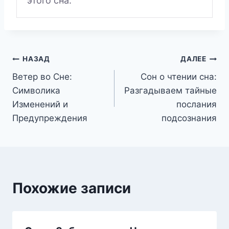
этого сна.
Навигация
НАЗАД
ДАЛЕЕ
Ветер во Сне:
Сон о чтении сна:
по
Символика
Разгадываем тайные
записям
Изменений и
послания
Предупреждения
подсознания
Похожие записи