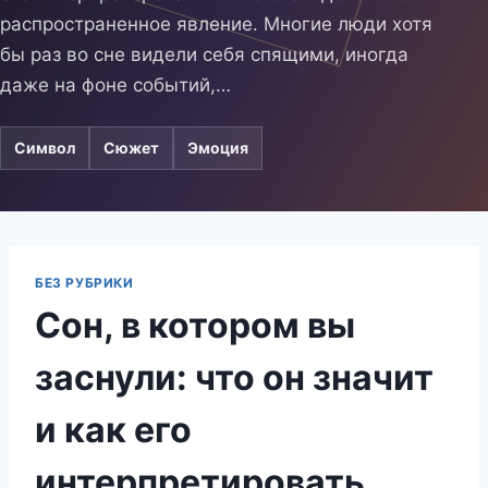
распространенное явление. Многие люди хотя
бы раз во сне видели себя спящими, иногда
даже на фоне событий,…
Символ
Сюжет
Эмоция
БЕЗ РУБРИКИ
Сон, в котором вы
заснули: что он значит
и как его
интерпретировать